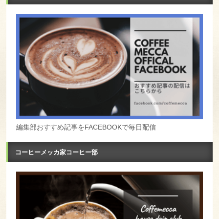
編集部おすすめ記事をFACEBOOKで毎日配信
コーヒーメッカ家コーヒー部