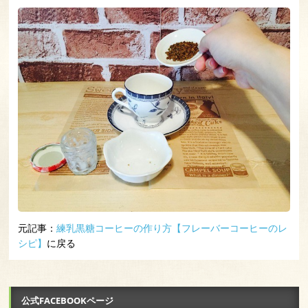
元記事：
練乳黒糖コーヒーの作り方【フレーバーコーヒーのレ
シピ】
に戻る
公式FACEBOOKページ