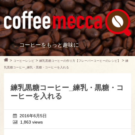
コーヒーをもっと趣味に
>
>
>
コーヒーレシピ
練乳黒糖コーヒーの作り方【フレーバーコーヒーのレシピ】
練
乳黒糖コーヒー_練乳・黒糖・コーヒーを入れる
練乳黒糖コーヒー_練乳・黒糖・コ
ーヒーを入れる
2016年6月5日
1,863 views