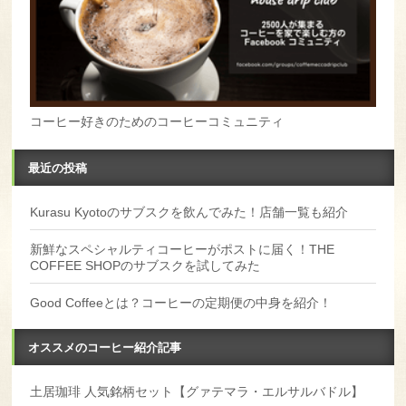
コーヒー好きのためのコーヒーコミュニティ
最近の投稿
Kurasu Kyotoのサブスクを飲んでみた！店舗一覧も紹介
新鮮なスペシャルティコーヒーがポストに届く！THE
COFFEE SHOPのサブスクを試してみた
Good Coffeeとは？コーヒーの定期便の中身を紹介！
オススメのコーヒー紹介記事
土居珈琲 人気銘柄セット【グァテマラ・エルサルバドル】