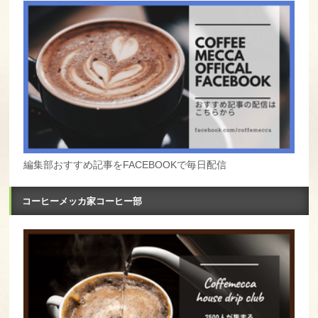
編集部おすすめ記事をFACEBOOKで毎日配信
コーヒーメッカ家コーヒー部