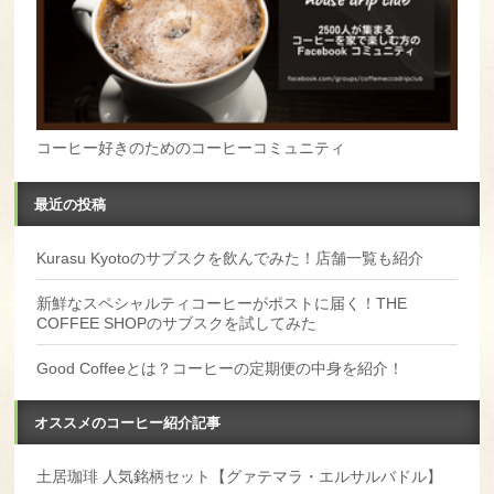
コーヒー好きのためのコーヒーコミュニティ
最近の投稿
Kurasu Kyotoのサブスクを飲んでみた！店舗一覧も紹介
新鮮なスペシャルティコーヒーがポストに届く！THE
COFFEE SHOPのサブスクを試してみた
Good Coffeeとは？コーヒーの定期便の中身を紹介！
オススメのコーヒー紹介記事
土居珈琲 人気銘柄セット【グァテマラ・エルサルバドル】