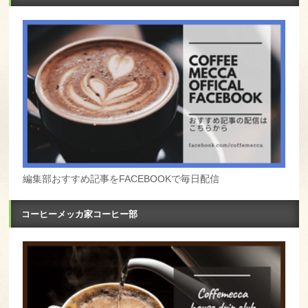
編集部おすすめ記事をFACEBOOKで毎日配信
コーヒーメッカ家コーヒー部