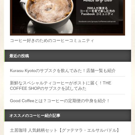
コーヒー好きのためのコーヒーコミュニティ
最近の投稿
Kurasu Kyotoのサブスクを飲んでみた！店舗一覧も紹介
新鮮なスペシャルティコーヒーがポストに届く！THE
COFFEE SHOPのサブスクを試してみた
Good Coffeeとは？コーヒーの定期便の中身を紹介！
オススメのコーヒー紹介記事
土居珈琲 人気銘柄セット【グァテマラ・エルサルバドル】