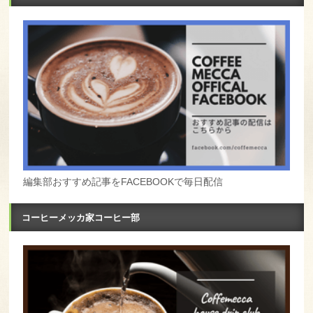
編集部おすすめ記事をFACEBOOKで毎日配信
コーヒーメッカ家コーヒー部