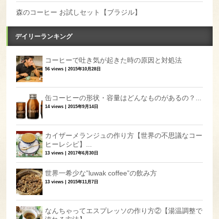
森のコーヒー お試しセット【ブラジル】
デイリーランキング
コーヒーで吐き気が起きた時の原因と対処法
56 views
|
2015年10月28日
缶コーヒーの形状・容量はどんなものがあるの？...
14 views
|
2015年9月14日
カイザーメランジュの作り方【世界の不思議なコー
ヒーレシピ】...
13 views
|
2017年6月30日
世界一希少な”luwak coffee”の飲み方
13 views
|
2015年11月7日
なんちゃってエスプレッソの作り方②【湯温調整で