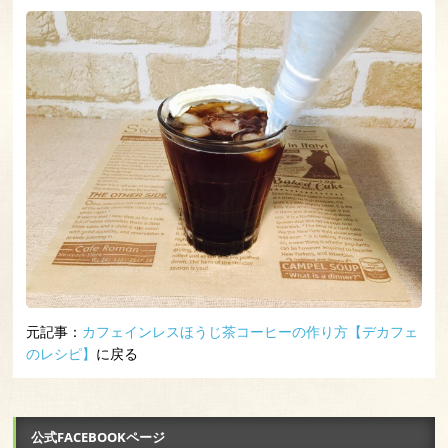
元記事：
カフェインレスほうじ茶コーヒーの作り方【デカフェ
のレシピ】
に戻る
公式FACEBOOKページ