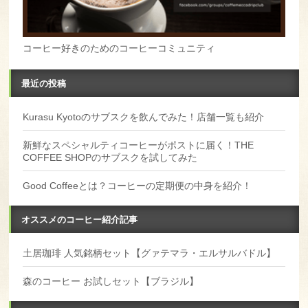
コーヒー好きのためのコーヒーコミュニティ
最近の投稿
Kurasu Kyotoのサブスクを飲んでみた！店舗一覧も紹介
新鮮なスペシャルティコーヒーがポストに届く！THE
COFFEE SHOPのサブスクを試してみた
Good Coffeeとは？コーヒーの定期便の中身を紹介！
オススメのコーヒー紹介記事
土居珈琲 人気銘柄セット【グァテマラ・エルサルバドル】
森のコーヒー お試しセット【ブラジル】