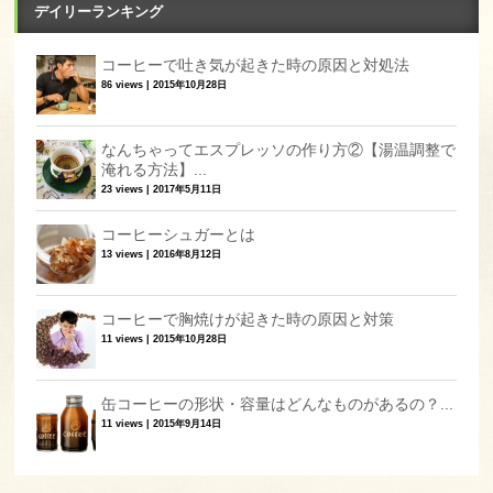
デイリーランキング
コーヒーで吐き気が起きた時の原因と対処法
86 views
|
2015年10月28日
なんちゃってエスプレッソの作り方②【湯温調整で
淹れる方法】...
23 views
|
2017年5月11日
コーヒーシュガーとは
13 views
|
2016年8月12日
コーヒーで胸焼けが起きた時の原因と対策
11 views
|
2015年10月28日
缶コーヒーの形状・容量はどんなものがあるの？...
11 views
|
2015年9月14日