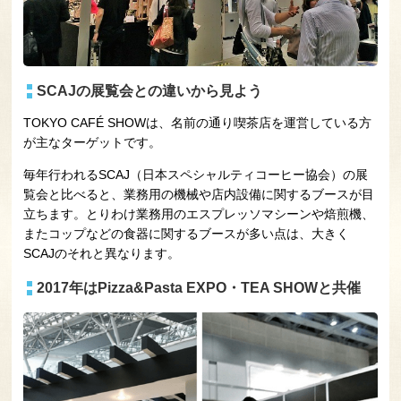
SCAJの展覧会との違いから見よう
TOKYO CAFÉ SHOWは、名前の通り喫茶店を運営している方
が主なターゲットです。
毎年行われるSCAJ（日本スペシャルティコーヒー協会）の展
覧会と比べると、業務用の機械や店内設備に関するブースが目
立ちます。とりわけ業務用のエスプレッソマシーンや焙煎機、
またコップなどの食器に関するブースが多い点は、大きく
SCAJのそれと異なります。
2017年はPizza&Pasta EXPO・TEA SHOWと共催