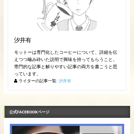
汐井有
モットーは専門化したコーヒーについて、詳細を伝
えつつ噛み砕いた説明で興味を持ってもらうこと。
専門的な記事と解りやすい記事の両方を書こうと思
っています。
ライターの記事一覧:
汐井有
公式FACEBOOKページ