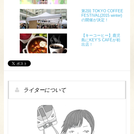
第2回 TOKYO COFFEE
FESTIVAL(2015 winter)
の開催が決定！
【キーコーヒー】鹿児
島にKEY’S CAFÉが初
出店！
ライターについて