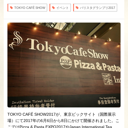
TOKYO CAFÉ SHOW
イベント
バリスタグランプリ2017
TOKYO CAFÉ SHOW2017が、東京ビックサイト（国際展示
場）にて2017年の6月6日から8日にかけて開催されました。こ
こではPizza & Pasta EXPO2017やJapan International Tea