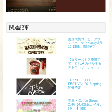
関連記事
池尻大橋コーヒータウ
ンフェスティバルが3月
12,13日に開催予定
【タリーズ】冬季限定
で「＆TEA カベルネ＆
ストロベリーティー」
を発売
TOKYO COFFEE
FESTIVAL 2016 spring
開催予定
春風 × Coffee Street
2016【4月2日(土)-4月3
日(日)】開催