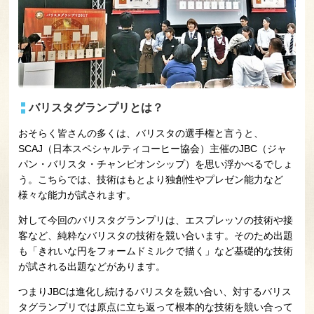
バリスタグランプリとは？
おそらく皆さんの多くは、バリスタの選手権と言うと、
SCAJ（日本スペシャルティコーヒー協会）主催のJBC（ジャ
パン・バリスタ・チャンピオンシップ）を思い浮かべるでしょ
う。こちらでは、技術はもとより独創性やプレゼン能力など
様々な能力が試されます。
対して今回のバリスタグランプリは、エスプレッソの技術や接
客など、純粋なバリスタの技術を競い合います。そのため出題
も「きれいな円をフォームドミルクで描く」など基礎的な技術
が試される出題などがあります。
つまりJBCは進化し続けるバリスタを競い合い、対するバリス
タグランプリでは原点に立ち返って根本的な技術を競い合って