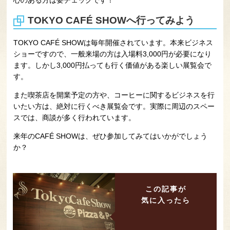
心のある方は要チェックです！
TOKYO CAFÉ SHOWへ行ってみよう
TOKYO CAFÉ SHOWは毎年開催されています。本来ビジネス
ショーですので、一般来場の方は入場料3,000円が必要になり
ます。しかし3,000円払っても行く価値がある楽しい展覧会で
す。
また喫茶店を開業予定の方や、コーヒーに関するビジネスを行
いたい方は、絶対に行くべき展覧会です。実際に周辺のスペー
スでは、商談が多く行われています。
来年のCAFÉ SHOWは、ぜひ参加してみてはいかがでしょう
か？
この記事が
気に入ったら