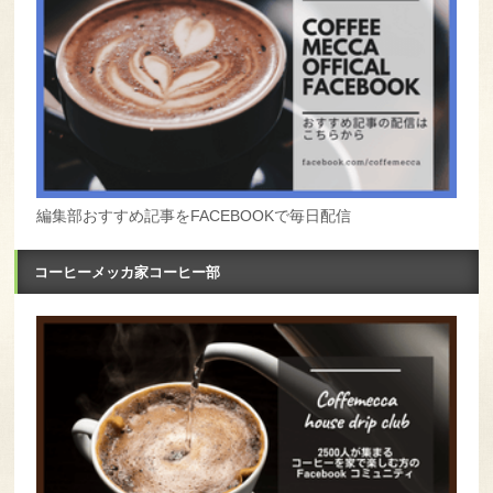
編集部おすすめ記事をFACEBOOKで毎日配信
コーヒーメッカ家コーヒー部