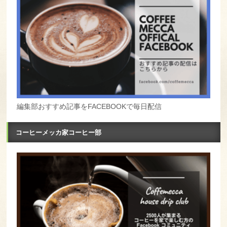
編集部おすすめ記事をFACEBOOKで毎日配信
コーヒーメッカ家コーヒー部