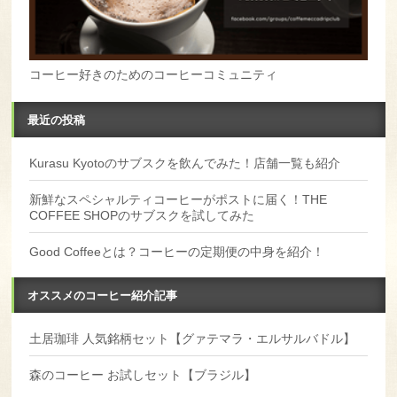
コーヒー好きのためのコーヒーコミュニティ
最近の投稿
Kurasu Kyotoのサブスクを飲んでみた！店舗一覧も紹介
新鮮なスペシャルティコーヒーがポストに届く！THE
COFFEE SHOPのサブスクを試してみた
Good Coffeeとは？コーヒーの定期便の中身を紹介！
オススメのコーヒー紹介記事
土居珈琲 人気銘柄セット【グァテマラ・エルサルバドル】
森のコーヒー お試しセット【ブラジル】