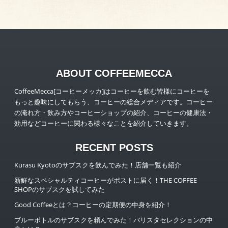
ABOUT COFFEEMECCA
CoffeeMecca[コーヒーメッカ]はコーヒーを飲む皆様にコーヒーを
もっと趣味にしてもらう、コーヒーの総合メディアです。コーヒー
の淹れ方・飲み方やコーヒーショップの紹介、コーヒーの健康法・
効用などコーヒーに関わる様々なことを紹介していきます。
RECENT POSTS
Kurasu Kyotoのサブスクを飲んでみた！店舗一覧も紹介
新鮮なスペシャルティコーヒーがポストに届く！THE COFFEE
SHOPのサブスクを試してみた
Good Coffeeとは？コーヒーの定期便の中身を紹介！
ブルーボトルのサブスクを頼んでみた！バリスタセレクションの中