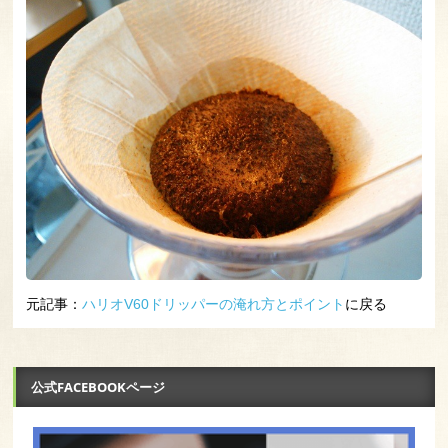
元記事：
ハリオV60ドリッパーの淹れ方とポイント
に戻る
公式FACEBOOKページ