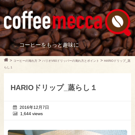
コーヒーをもっと趣味に
>
>
>
コーヒーの淹れ方
ハリオV60ドリッパーの淹れ方とポイント
HARIOドリップ_蒸
らし１
HARIOドリップ_蒸らし１
2016年12月7日
1,644 views