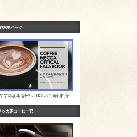
EBOOKページ
すすめ記事をFACEBOOKで毎日配信
メッカ家コーヒー部