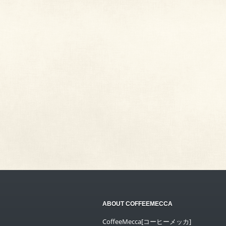
ABOUT COFFEEMECCA
CoffeeMecca[コーヒーメッカ]