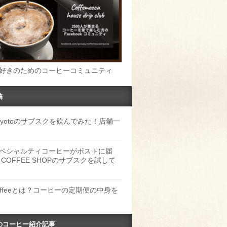
好きのためのコーヒーコミュニティ
稿
u Kyotoのサブスクを飲んでみた！店舗一
ペシャルティコーヒーがポストに届
 COFFEE SHOPのサブスクを試して
Coffeeとは？コーヒーの定期便の中身を
のコーヒー紹介記事