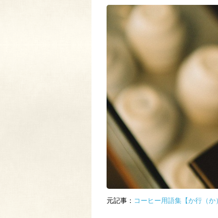
元記事：
コーヒー用語集【か行（か