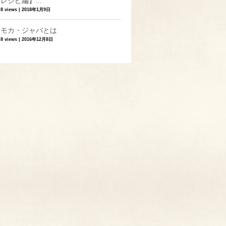
レシピ編】...
8 views
|
2018年1月9日
モカ・ジャバとは
8 views
|
2016年12月8日