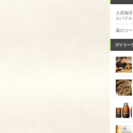
土居珈琲
ルバドル
森のコー
デイリー