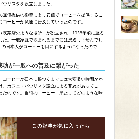
パウリスタを設立しました。
の無償提供の影響により安値でコーヒーを提供するこ
にコーヒーが急速に普及していったのです。
喫茶店のような場所）が設立され、1938年頃に至る
した。一般家庭で飲まれるまでには浸透しませんでし
多くの日本人がコーヒーを口にするようになったので
成功が一般への普及に繋がった
、コーヒーが日本に根づくまでには大変長い時間がか
け、カフェ・パウリスタ設立による普及があってこ
ったのです。当時のコーヒー、果たしてどのような味
この記事が
気に入ったら