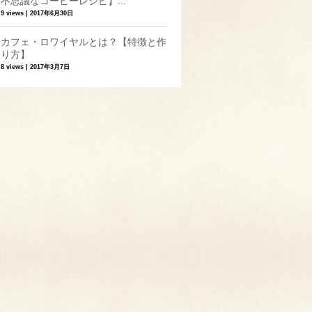
不思議なコーヒーレシピ】...
9 views
|
2017年6月30日
カフェ・ロワイヤルとは？【特徴と作
り方】
8 views
|
2017年3月7日