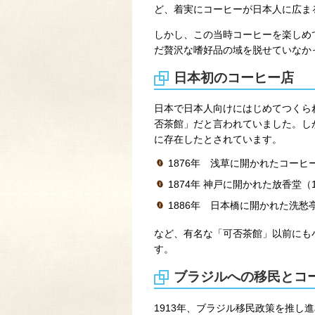
ど、着実にコーヒーが日本人に広ま
しかし、この当時コーヒーを楽しめ
だ贅沢な嗜好品の域を脱せていなか
日本初のコーヒー店
日本で日本人向けにはじめてつくられ
否茶館」だと言われていました。し
に存在したとされています。
1876年 浅草に開かれたコー
1874年 神戸に開かれた放香堂
1886年 日本橋に開かれた洗愁
など、有名な「可否茶館」以前にも
す。
ブラジルへの移民とコ
1913年、ブラジル移民政策を推し