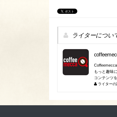
ライターについ
coffeem
Coffeeme
もっと趣味
コンテンツ
ライターの