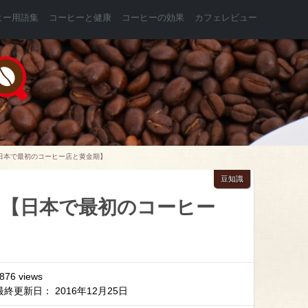
ヒー用語集
コーヒーと健康
コーヒーの効果
カフェレビュー
日本で最初のコーヒー店と黄金期】
豆知識
5【日本で最初のコーヒー
,876 views
最終更新日： 2016年12月25日