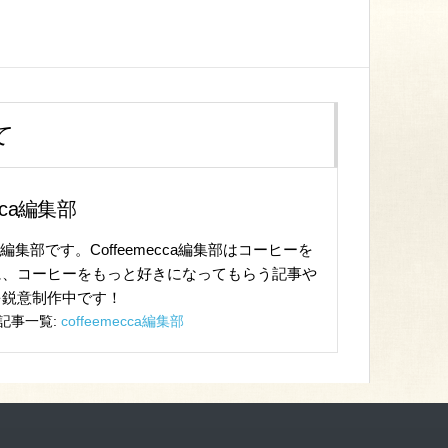
て
ecca編集部
cca編集部です。Coffeemecca編集部はコーヒーを
に、コーヒーをもっと好きになってもらう記事や
を鋭意制作中です！
記事一覧:
coffeemecca編集部