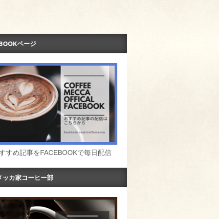
EBOOKページ
すすめ記事をFACEBOOKで毎日配信
メッカ家コーヒー部