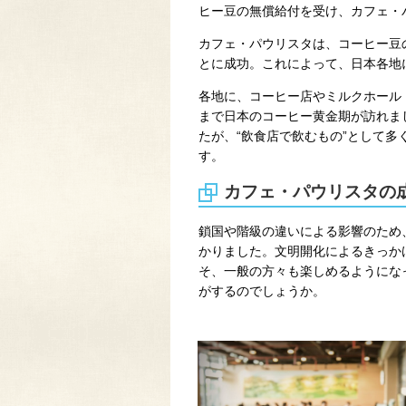
ヒー豆の無償給付を受け、カフェ・
カフェ・パウリスタは、コーヒー豆
とに成功。これによって、日本各地
各地に、コーヒー店やミルクホール（
まで日本のコーヒー黄金期が訪れま
たが、“飲食店で飲むもの”として
す。
カフェ・パウリスタの
鎖国や階級の違いによる影響のため
かりました。文明開化によるきっか
そ、一般の方々も楽しめるようにな
がするのでしょうか。