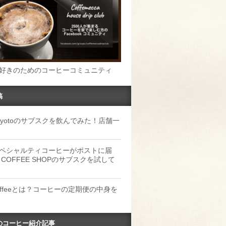
好きのためのコーヒーコミュニティ
稿
u Kyotoのサブスクを飲んでみた！店舗一
ペシャルティコーヒーがポストに届
 COFFEE SHOPのサブスクを試して
Coffeeとは？コーヒーの定期便の中身を
のコーヒー紹介記事