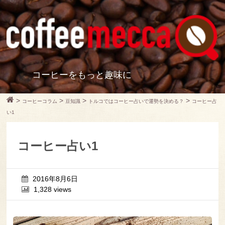
コーヒーをもっと趣味に
>
>
>
>
コーヒーコラム
豆知識
トルコではコーヒー占いで運勢を決める？
コーヒー占
い1
コーヒー占い1
2016年8月6日
1,328 views