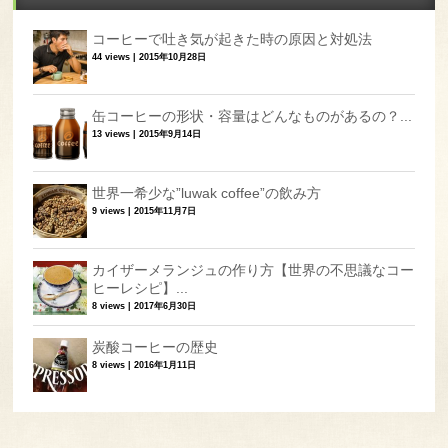
コーヒーで吐き気が起きた時の原因と対処法
44 views
|
2015年10月28日
缶コーヒーの形状・容量はどんなものがあるの？...
13 views
|
2015年9月14日
世界一希少な”luwak coffee”の飲み方
9 views
|
2015年11月7日
カイザーメランジュの作り方【世界の不思議なコー
ヒーレシピ】...
8 views
|
2017年6月30日
炭酸コーヒーの歴史
8 views
|
2016年1月11日