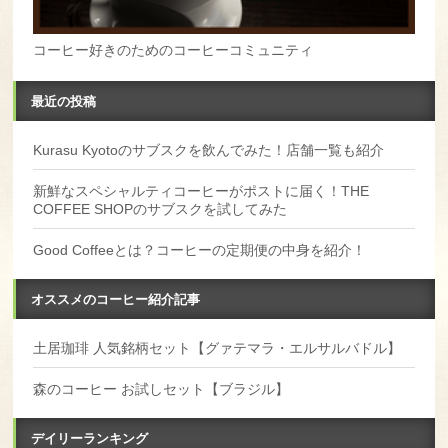
コーヒー好きのためのコーヒーコミュニティ
最近の投稿
Kurasu Kyotoのサブスクを飲んでみた！店舗一覧も紹介
新鮮なスペシャルティコーヒーがポストに届く！THE
COFFEE SHOPのサブスクを試してみた
Good Coffeeとは？コーヒーの定期便の中身を紹介！
オススメのコーヒー紹介記事
土居珈琲 人気銘柄セット【グァテマラ・エルサルバドル】
森のコーヒー お試しセット【ブラジル】
デイリーランキング