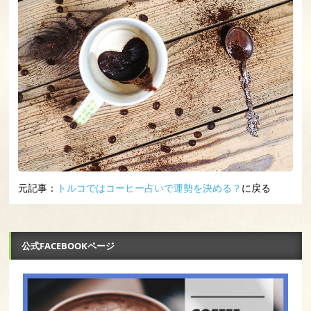
元記事：
トルコではコーヒー占いで運勢を決める？
に戻る
公式FACEBOOKページ