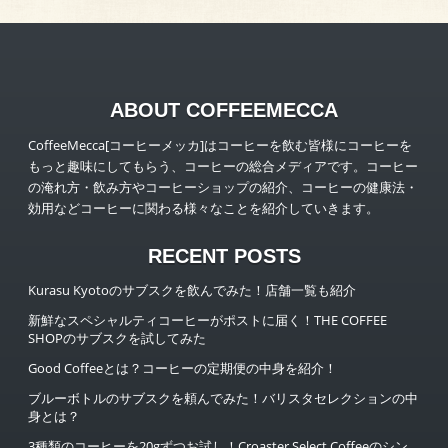
ABOUT COFFEEMECCA
CoffeeMecca[コーヒーメッカ]はコーヒーを飲む皆様にコーヒーを
もっと趣味にしてもらう、コーヒーの総合メディアです。コーヒー
の淹れ方・飲み方やコーヒーショップの紹介、コーヒーの健康法・
効用などコーヒーに関わる様々なことを紹介していきます。
RECENT POSTS
Kurasu Kyotoのサブスクを飲んでみた！店舗一覧も紹介
新鮮なスペシャルティコーヒーがポストに届く！THE COFFEE
SHOPのサブスクを試してみた
Good Coffeeとは？コーヒーの定期便の中身を紹介！
ブルーボトルのサブスクを頼んでみた！バリスタセレクションの中
身とは？
3種類のコーヒーを20gずつお試し！Croaster Select Coffeeのシン