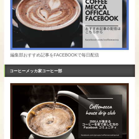
編集部おすすめ記事をFACEBOOKで毎日配信
コーヒーメッカ家コーヒー部