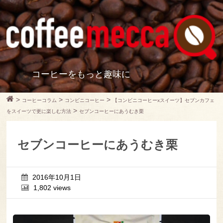
コーヒーをもっと趣味に
>
>
>
コーヒーコラム
コンビニコーヒー
【コンビニコーヒーxスイーツ】セブンカフェ
>
をスイーツで更に楽しむ方法
セブンコーヒーにあうむき栗
セブンコーヒーにあうむき栗
2016年10月1日
1,802 views