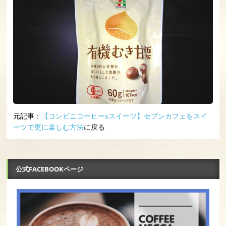
元記事：
【コンビニコーヒーxスイーツ】セブンカフェをスイ
ーツで更に楽しむ方法
に戻る
公式FACEBOOKページ