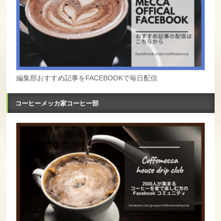
編集部おすすめ記事をFACEBOOKで毎日配信
コーヒーメッカ家コーヒー部