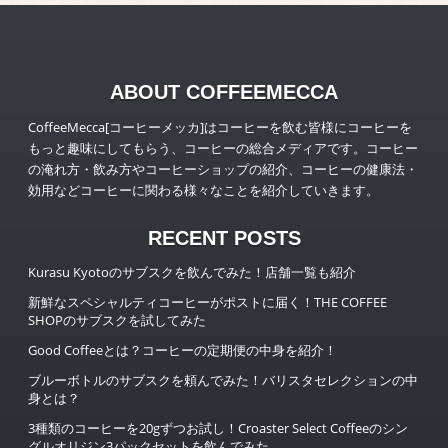
ABOUT COFFEEMECCA
CoffeeMecca[コーヒーメッカ]はコーヒーを飲む皆様にコーヒーを
もっと趣味にしてもらう、コーヒーの総合メディアです。コーヒー
の淹れ方・飲み方やコーヒーショップの紹介、コーヒーの健康法・
効用などコーヒーに関わる様々なことを紹介していきます。
RECENT POSTS
Kurasu Kyotoのサブスクを飲んでみた！店舗一覧も紹介
新鮮なスペシャルティコーヒーがポストに届く！THE COFFEE
SHOPのサブスクを試してみた
Good Coffeeとは？コーヒーの定期便の中身を紹介！
ブルーボトルのサブスクを頼んでみた！バリスタセレクションの中
身とは？
3種類のコーヒーを20gずつお試し！Croaster Select Coffeeのシン
グルオリジン3パックセットを飲んでみた