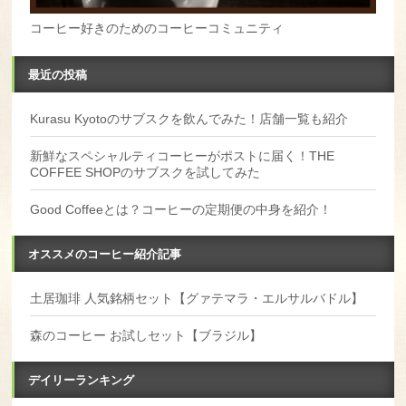
コーヒー好きのためのコーヒーコミュニティ
最近の投稿
Kurasu Kyotoのサブスクを飲んでみた！店舗一覧も紹介
新鮮なスペシャルティコーヒーがポストに届く！THE
COFFEE SHOPのサブスクを試してみた
Good Coffeeとは？コーヒーの定期便の中身を紹介！
オススメのコーヒー紹介記事
土居珈琲 人気銘柄セット【グァテマラ・エルサルバドル】
森のコーヒー お試しセット【ブラジル】
デイリーランキング