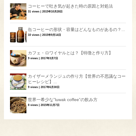
コーヒーで吐き気が起きた時の原因と対処法
31 views
|
2015年10月28日
缶コーヒーの形状・容量はどんなものがあるの？...
10 views
|
2015年9月14日
カフェ・ロワイヤルとは？【特徴と作り方】
9 views
|
2017年3月7日
カイザーメランジュの作り方【世界の不思議なコー
ヒーレシピ】...
9 views
|
2017年6月30日
世界一希少な”luwak coffee”の飲み方
8 views
|
2015年11月7日