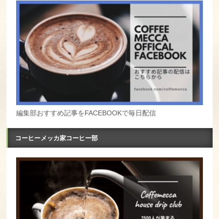
編集部おすすめ記事をFACEBOOKで毎日配信
コーヒーメッカ家コーヒー部