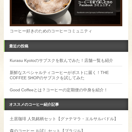
コーヒー好きのためのコーヒーコミュニティ
最近の投稿
Kurasu Kyotoのサブスクを飲んでみた！店舗一覧も紹介
新鮮なスペシャルティコーヒーがポストに届く！THE
COFFEE SHOPのサブスクを試してみた
Good Coffeeとは？コーヒーの定期便の中身を紹介！
オススメのコーヒー紹介記事
土居珈琲 人気銘柄セット【グァテマラ・エルサルバドル】
森のコーヒー お試しセット【ブラジル】