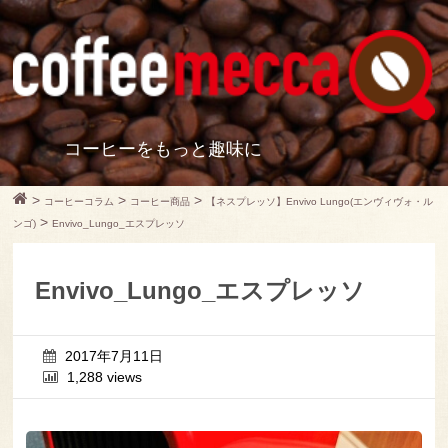
コーヒーをもっと趣味に
>
>
>
コーヒーコラム
コーヒー商品
【ネスプレッソ】Envivo Lungo(エンヴィヴォ・ル
>
ンゴ)
Envivo_Lungo_エスプレッソ
Envivo_Lungo_エスプレッソ
2017年7月11日
1,288 views