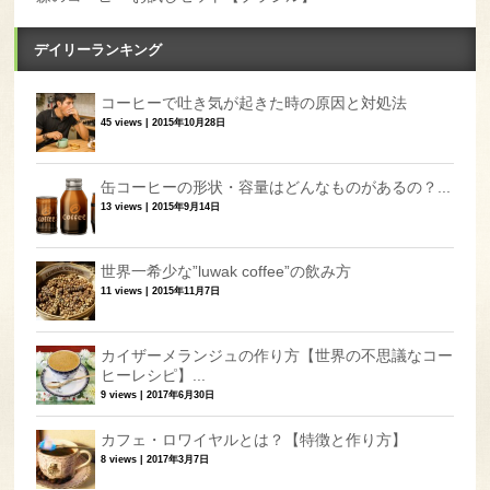
デイリーランキング
コーヒーで吐き気が起きた時の原因と対処法
45 views
|
2015年10月28日
缶コーヒーの形状・容量はどんなものがあるの？...
13 views
|
2015年9月14日
世界一希少な”luwak coffee”の飲み方
11 views
|
2015年11月7日
カイザーメランジュの作り方【世界の不思議なコー
ヒーレシピ】...
9 views
|
2017年6月30日
カフェ・ロワイヤルとは？【特徴と作り方】
8 views
|
2017年3月7日