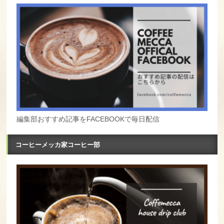
編集部おすすめ記事をFACEBOOKで毎日配信
コーヒーメッカ家コーヒー部