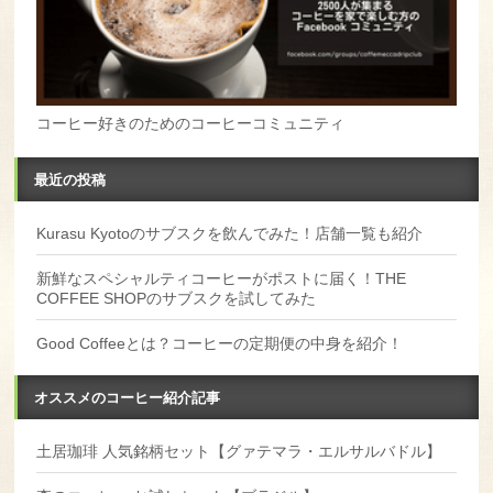
コーヒー好きのためのコーヒーコミュニティ
最近の投稿
Kurasu Kyotoのサブスクを飲んでみた！店舗一覧も紹介
新鮮なスペシャルティコーヒーがポストに届く！THE
COFFEE SHOPのサブスクを試してみた
Good Coffeeとは？コーヒーの定期便の中身を紹介！
オススメのコーヒー紹介記事
土居珈琲 人気銘柄セット【グァテマラ・エルサルバドル】