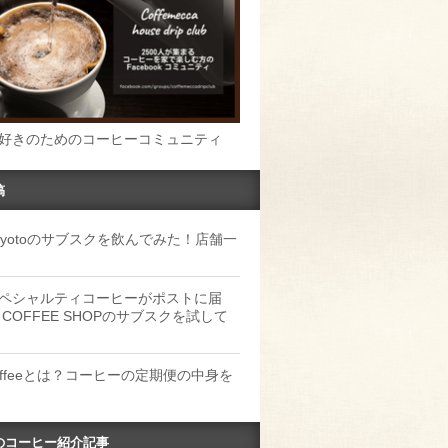
好きのためのコーヒーコミュニティ
稿
u Kyotoのサブスクを飲んでみた！店舗一
ペシャルティコーヒーがポストに届
 COFFEE SHOPのサブスクを試して
Coffeeとは？コーヒーの定期便の中身を
のコーヒー紹介記事