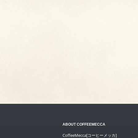
ABOUT COFFEEMECCA
CoffeeMecca[コーヒーメッカ]