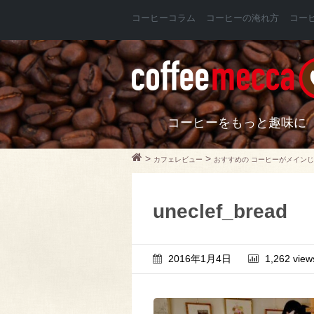
コーヒーコラム
コーヒーの淹れ方
コー
コーヒーをもっと趣味に
>
>
カフェレビュー
おすすめの コーヒーがメイン
uneclef_bread
2016年1月4日
1,262 view