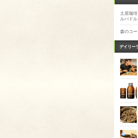
土居珈琲
ルバドル
森のコー
デイリー