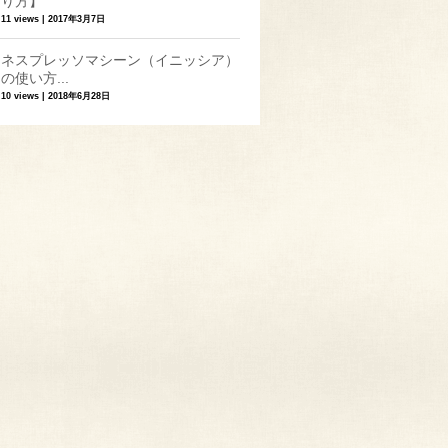
り方】
11 views
|
2017年3月7日
ネスプレッソマシーン（イニッシア）
の使い方...
10 views
|
2018年6月28日