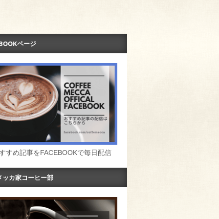
EBOOKページ
すすめ記事をFACEBOOKで毎日配信
メッカ家コーヒー部