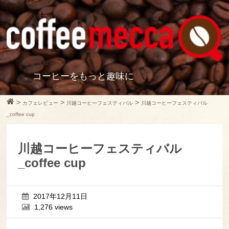
コーヒーをもっと趣味に
>
>
>
カフェレビュー
川越コーヒーフェスティバル
川越コーヒーフェスティバル
_coffee cup
川越コーヒーフェスティバル
_coffee cup
2017年12月11日
1,276 views