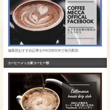
編集部おすすめ記事をFACEBOOKで毎日配信
コーヒーメッカ家コーヒー部