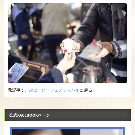
元記事：
川越コーヒーフェスティバル
に戻る
公式FACEBOOKページ