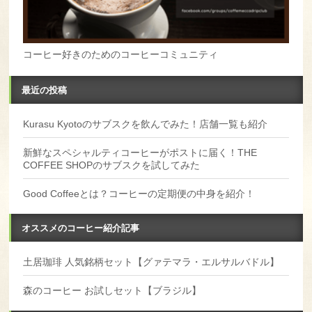
コーヒー好きのためのコーヒーコミュニティ
最近の投稿
Kurasu Kyotoのサブスクを飲んでみた！店舗一覧も紹介
新鮮なスペシャルティコーヒーがポストに届く！THE
COFFEE SHOPのサブスクを試してみた
Good Coffeeとは？コーヒーの定期便の中身を紹介！
オススメのコーヒー紹介記事
土居珈琲 人気銘柄セット【グァテマラ・エルサルバドル】
森のコーヒー お試しセット【ブラジル】