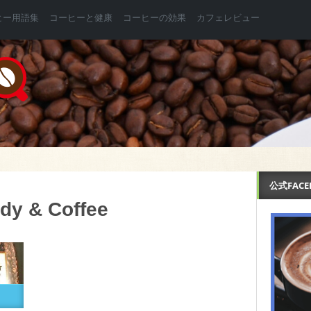
ヒー用語集
コーヒーと健康
コーヒーの効果
カフェレビュー
公式FAC
ndy & Coffee