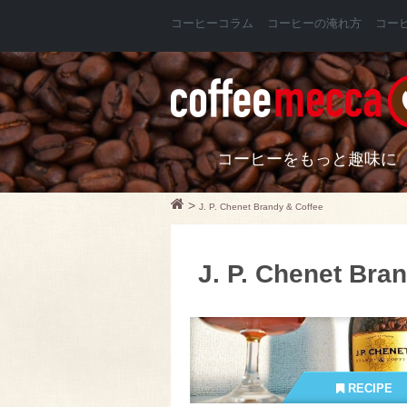
コーヒーコラム
コーヒーの淹れ方
コー
コーヒーをもっと趣味に
>
J. P. Chenet Brandy & Coffee
J. P. Chenet Bra
RECIPE