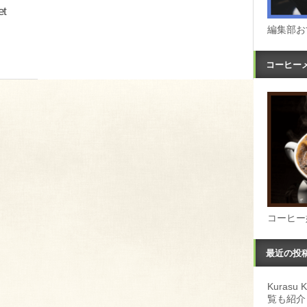
t
編集部お
コーヒー
コーヒー
最近の投
Kuras
覧も紹介