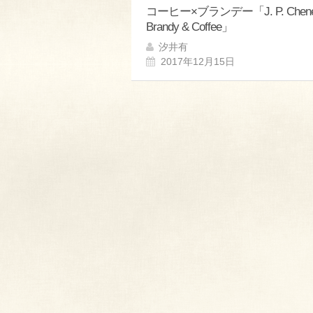
コーヒー×ブランデー「J. P. Chene
Brandy & Coffee」
汐井有
2017年12月15日