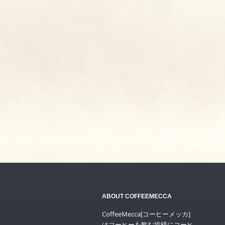
ABOUT COFFEEMECCA
CoffeeMecca[コーヒーメッカ]
はコーヒーを飲む皆様にコーヒ