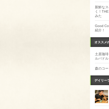
新鮮なス
く！THE
みた
Good 
紹介！
オススメ
土居珈琲
ルバドル
森のコー
デイリー