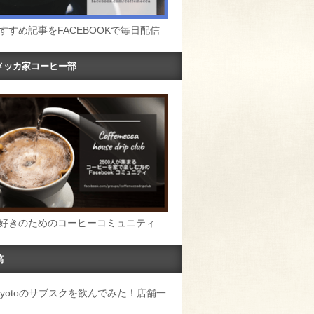
すすめ記事をFACEBOOKで毎日配信
メッカ家コーヒー部
好きのためのコーヒーコミュニティ
稿
u Kyotoのサブスクを飲んでみた！店舗一