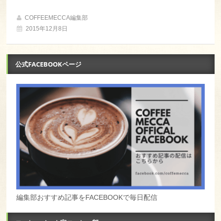
COFFEEMECCA編集部
2015年12月8日
公式FACEBOOKページ
編集部おすすめ記事をFACEBOOKで毎日配信