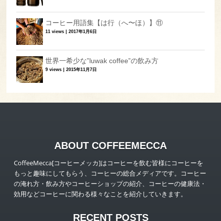
コーヒー用語集【は行（へ〜ほ）】⑪
11 views
|
2017年1月6日
世界一希少な”luwak coffee”の飲み方
9 views
|
2015年11月7日
ABOUT COFFEEMECCA
CoffeeMecca[コーヒーメッカ]はコーヒーを飲む皆様にコーヒーを
もっと趣味にしてもらう、コーヒーの総合メディアです。コーヒー
の淹れ方・飲み方やコーヒーショップの紹介、コーヒーの健康法・
効用などコーヒーに関わる様々なことを紹介していきます。
RECENT POSTS