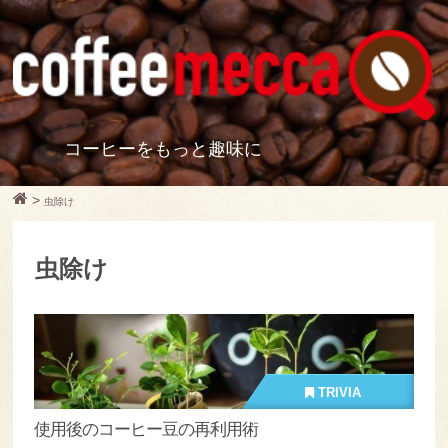
コーヒーをもっと趣味に
>
虫除け
虫除け
TRIVIA
使用後のコーヒー豆の再利用術