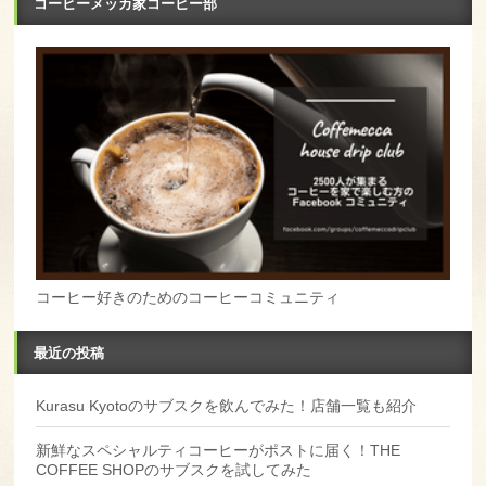
コーヒーメッカ家コーヒー部
コーヒー好きのためのコーヒーコミュニティ
最近の投稿
Kurasu Kyotoのサブスクを飲んでみた！店舗一覧も紹介
新鮮なスペシャルティコーヒーがポストに届く！THE
COFFEE SHOPのサブスクを試してみた