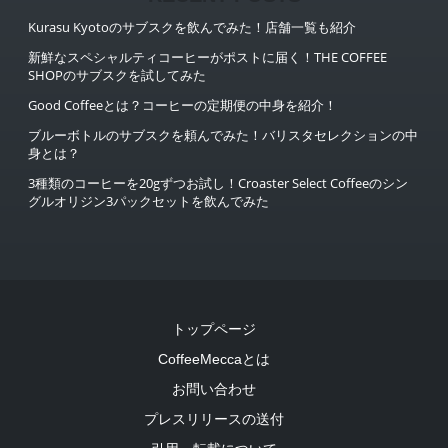
Kurasu Kyotoのサブスクを飲んでみた！店舗一覧も紹介
新鮮なスペシャルティコーヒーがポストに届く！THE COFFEE
SHOPのサブスクを試してみた
Good Coffeeとは？コーヒーの定期便の中身を紹介！
ブルーボトルのサブスクを頼んでみた！バリスタセレクションの中
身とは？
3種類のコーヒーを20gずつお試し！Croaster Select Coffeeのシン
グルオリジン3パックセットを飲んでみた
トップページ
CoffeeMeccaとは
お問い合わせ
プレスリリースの送付