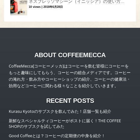
ネスプレッソマシーン（イニッシア）の使い方...
10 views
|
2018年6月28日
ABOUT COFFEEMECCA
CoffeeMecca[コーヒーメッカ]はコーヒーを飲む皆様にコーヒーを
もっと趣味にしてもらう、コーヒーの総合メディアです。コーヒー
の淹れ方・飲み方やコーヒーショップの紹介、コーヒーの健康法・
効用などコーヒーに関わる様々なことを紹介していきます。
RECENT POSTS
Kurasu Kyotoのサブスクを飲んでみた！店舗一覧も紹介
新鮮なスペシャルティコーヒーがポストに届く！THE COFFEE
SHOPのサブスクを試してみた
Good Coffeeとは？コーヒーの定期便の中身を紹介！