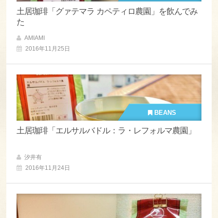
土居珈琲「グァテマラ カペティロ農園」を飲んでみ
た
AMIAMI
2016年11月25日
BEANS
土居珈琲「エルサルバドル：ラ・レフォルマ農園」
汐井有
2016年11月24日