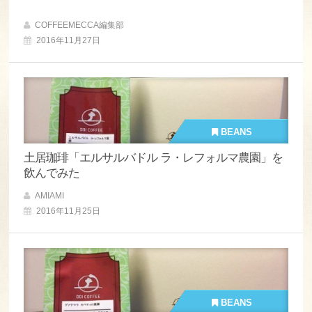
COFFEEMECCA編集部
2016年11月27日
BEANS
土居珈琲「エルサルバドル ラ・レフォルマ農園」を
飲んでみた
AMIAMI
2016年11月25日
BEANS