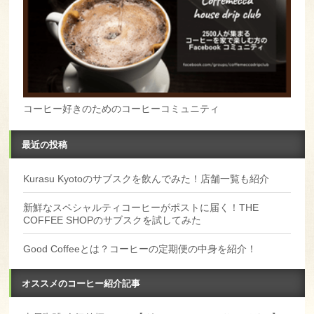
コーヒー好きのためのコーヒーコミュニティ
最近の投稿
Kurasu Kyotoのサブスクを飲んでみた！店舗一覧も紹介
新鮮なスペシャルティコーヒーがポストに届く！THE
COFFEE SHOPのサブスクを試してみた
Good Coffeeとは？コーヒーの定期便の中身を紹介！
オススメのコーヒー紹介記事