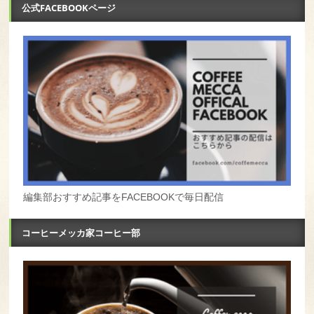
公式FACEBOOKページ
編集部おすすめ記事をFACEBOOKで毎日配信
コーヒーメッカ家コーヒー部