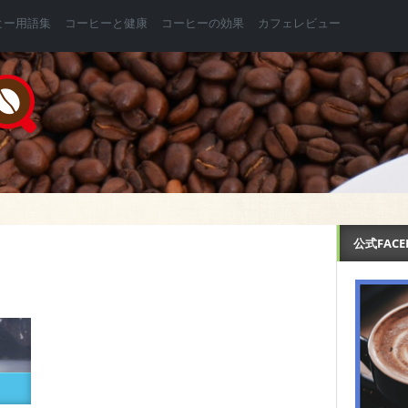
ヒー用語集
コーヒーと健康
コーヒーの効果
カフェレビュー
公式FAC