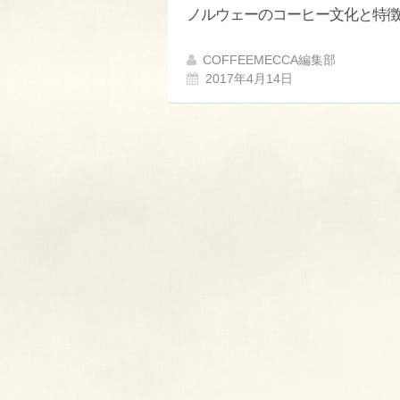
ノルウェーのコーヒー文化と特
COFFEEMECCA編集部
2017年4月14日