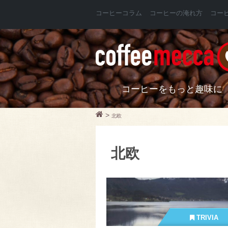
コーヒーコラム
コーヒーの淹れ方
コー
コーヒーをもっと趣味に
>
北欧
北欧
TRIVIA