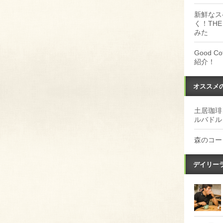
新鮮なス
く！THE
みた
Good 
紹介！
オススメ
土居珈琲
ルバドル
森のコー
デイリー