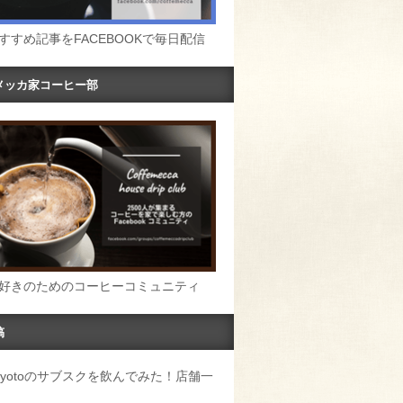
すすめ記事をFACEBOOKで毎日配信
メッカ家コーヒー部
好きのためのコーヒーコミュニティ
稿
u Kyotoのサブスクを飲んでみた！店舗一