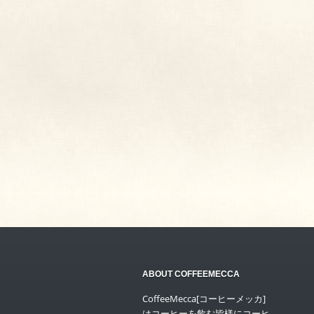
ABOUT COFFEEMECCA
CoffeeMecca[コーヒーメッカ]
はコーヒーを飲む皆様にコーヒ