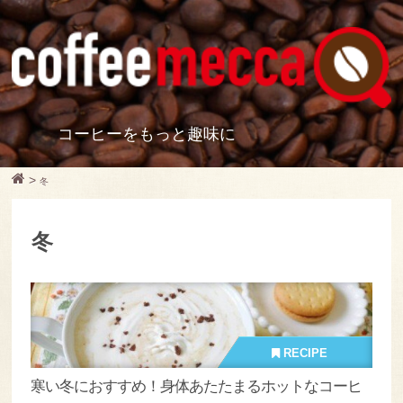
コーヒーをもっと趣味に
>
冬
冬
RECIPE
寒い冬におすすめ！身体あたたまるホットなコーヒ