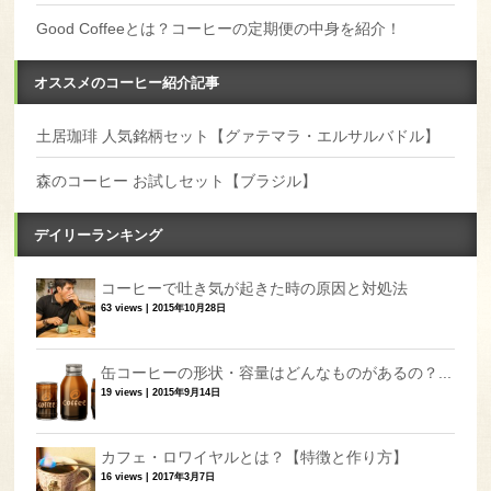
Good Coffeeとは？コーヒーの定期便の中身を紹介！
オススメのコーヒー紹介記事
土居珈琲 人気銘柄セット【グァテマラ・エルサルバドル】
森のコーヒー お試しセット【ブラジル】
デイリーランキング
コーヒーで吐き気が起きた時の原因と対処法
63 views
|
2015年10月28日
缶コーヒーの形状・容量はどんなものがあるの？...
19 views
|
2015年9月14日
カフェ・ロワイヤルとは？【特徴と作り方】
16 views
|
2017年3月7日