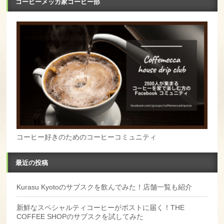
コーヒーメッカ家コーヒー部
コーヒー好きのためのコーヒーコミュニティ
最近の投稿
Kurasu Kyotoのサブスクを飲んでみた！店舗一覧も紹介
新鮮なスペシャルティコーヒーがポストに届く！THE
COFFEE SHOPのサブスクを試してみた