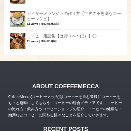
カイザーメランジュの作り方【世界の不思議なコー
ヒーレシピ】...
14 views
|
2017年6月30日
コーヒー用語集【は行（へ〜ほ）】⑪
11 views
|
2017年1月6日
ABOUT COFFEEMECCA
CoffeeMecca[コーヒーメッカ]はコーヒーを飲む皆様にコーヒーを
もっと趣味にしてもらう、コーヒーの総合メディアです。コーヒー
の淹れ方・飲み方やコーヒーショップの紹介、コーヒーの健康法・
効用などコーヒーに関わる様々なことを紹介していきます。
RECENT POSTS