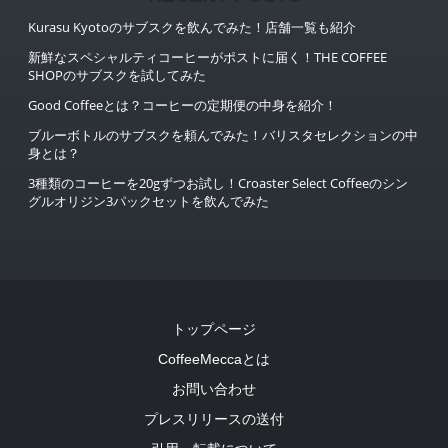
Kurasu Kyotoのサブスクを飲んでみた！店舗一覧も紹介
新鮮なスペシャルティコーヒーがポストに届く！THE COFFEE
SHOPのサブスクを試してみた
Good Coffeeとは？コーヒーの定期便の中身を紹介！
ブルーボトルのサブスクを頼んでみた！バリスタセレクションの中
身とは？
3種類のコーヒーを20gずつお試し！Croaster Select Coffeeのシン
グルオリジン3パックセットを飲んでみた
トップページ
CoffeeMeccaとは
お問い合わせ
プレスリリースの送付