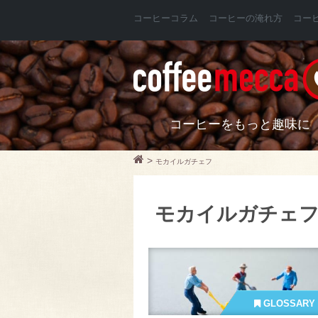
コーヒーコラム
コーヒーの淹れ方
コー
コーヒーをもっと趣味に
>
モカイルガチェフ
モカイルガチェ
GLOSSARY