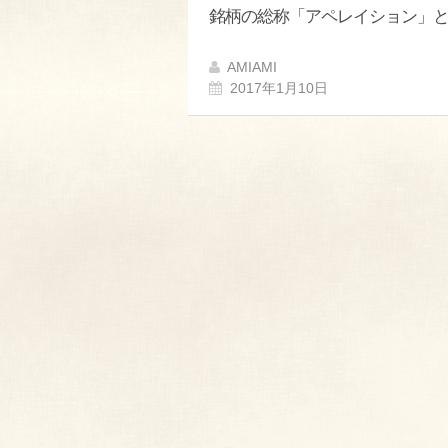
銘柄の総称「アペレイション」
AMIAMI
2017年1月10日