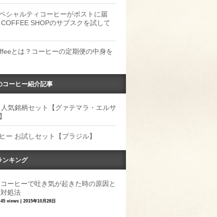
ペシャルティコーヒーがポストに届
 COFFEE SHOPのサブスクを試して
Coffeeとは？コーヒーの定期便の中身を
のコーヒー紹介記事
 人気銘柄セット【グァテマラ・エルサ
】
ヒー お試しセット【ブラジル】
ランキング
コーヒーで吐き気が起きた時の原因と
対処法
45 views
|
2015年10月28日