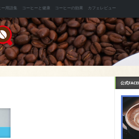
ヒー用語集
コーヒーと健康
コーヒーの効果
カフェレビュー
公式FAC
フ