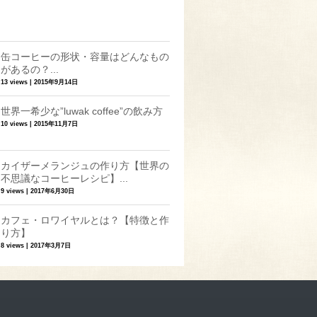
缶コーヒーの形状・容量はどんなもの
があるの？...
13 views
|
2015年9月14日
世界一希少な”luwak coffee”の飲み方
10 views
|
2015年11月7日
カイザーメランジュの作り方【世界の
不思議なコーヒーレシピ】...
9 views
|
2017年6月30日
カフェ・ロワイヤルとは？【特徴と作
り方】
8 views
|
2017年3月7日