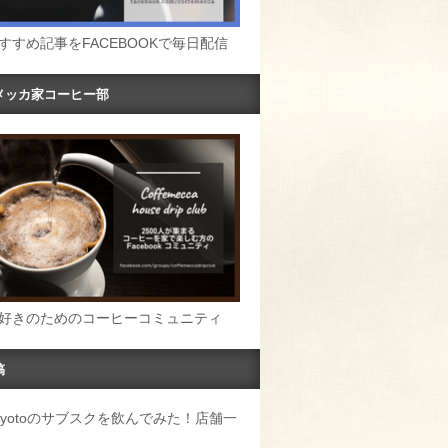
すすめ記事をFACEBOOKで毎日配信
メッカ家コーヒー部
好きのためのコーヒーコミュニティ
稿
u Kyotoのサブスクを飲んでみた！店舗一