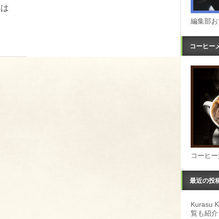
とは
編集部お
コーヒー
コーヒー
最近の投
Kuras
覧も紹介