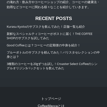
の淹れ方・飲み方やコーヒーショップの紹介、コーヒーの健康法・
効用などコーヒーに関わる様々なことを紹介していきます。
RECENT POSTS
Kurasu Kyotoのサブスクを飲んでみた！店舗一覧も紹介
新鮮なスペシャルティコーヒーがポストに届く！THE COFFEE
SHOPのサブスクを試してみた
Good Coffeeとは？コーヒーの定期便の中身を紹介！
ブルーボトルのサブスクを頼んでみた！バリスタセレクションの中
身とは？
3種類のコーヒーを20gずつお試し！Croaster Select Coffeeのシン
グルオリジン3パックセットを飲んでみた
トップページ
CoffeeMeccaとは