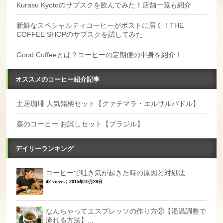
Kurasu Kyotoのサブスクを飲んでみた！店舗一覧も紹介
新鮮なスペシャルティコーヒーがポストに届く！THE
COFFEE SHOPのサブスクを試してみた
Good Coffeeとは？コーヒーの定期便の中身を紹介！
オススメのコーヒー紹介記事
土居珈琲 人気銘柄セット【グァテマラ・エルサルバドル】
森のコーヒー お試しセット【ブラジル】
デイリーランキング
コーヒーで吐き気が起きた時の原因と対処法
42 views
|
2015年10月28日
なんちゃってエスプレッソの作り方②【湯温調整で
淹れる方法】...