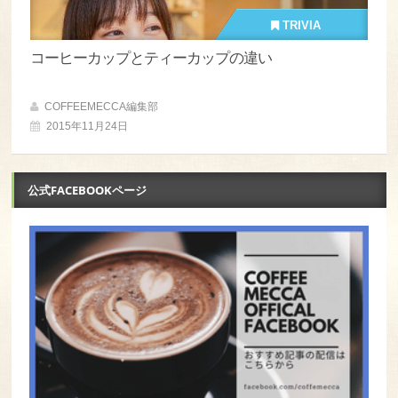
TRIVIA
コーヒーカップとティーカップの違い
COFFEEMECCA編集部
2015年11月24日
公式FACEBOOKページ