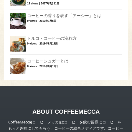
13 views
|
2017年5月11日
コーヒーの香りを表す「アーシー」とは
9 views
|
2017年1月5日
トルコ・コーヒーの淹れ方
9 views
|
2016年8月19日
コーヒーシュガーとは
8 views
|
2016年8月12日
ABOUT COFFEEMECCA
CoffeeMecca[コーヒーメッカ]はコーヒーを飲む皆様にコーヒーを
もっと趣味にしてもらう、コーヒーの総合メディアです。コーヒー