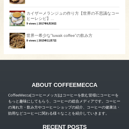
カイザーメランジュの作り方【世界の不思議なコー
ヒーレシピ】...
9 views
|
2017年6月30日
世界一希少な”luwak coffee”の飲み方
8 views
|
2015年11月7日
ABOUT COFFEEMECCA
CoffeeMecca[コーヒーメッカ]はコーヒーを飲む皆様にコーヒーを
もっと趣味にしてもらう、コーヒーの総合メディアです。コーヒー
の淹れ方・飲み方やコーヒーショップの紹介、コーヒーの健康法・
効用などコーヒーに関わる様々なことを紹介していきます。
RECENT POSTS