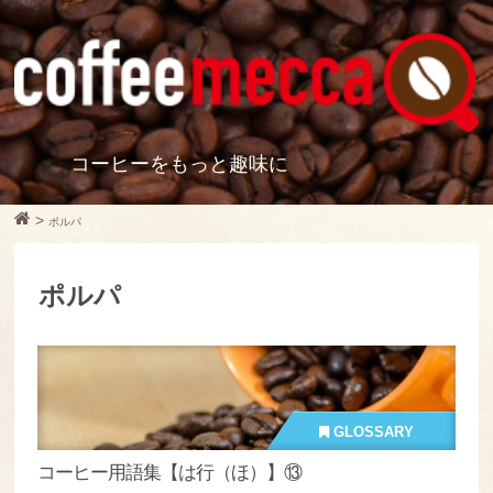
コーヒーをもっと趣味に
>
ポルパ
ポルパ
GLOSSARY
コーヒー用語集【は行（ほ）】⑬