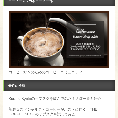
コーヒーメッカ家コーヒー部
コーヒー好きのためのコーヒーコミュニティ
最近の投稿
Kurasu Kyotoのサブスクを飲んでみた！店舗一覧も紹介
新鮮なスペシャルティコーヒーがポストに届く！THE
COFFEE SHOPのサブスクを試してみた