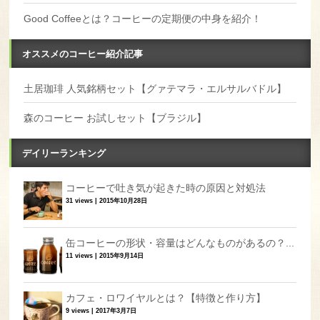
Good Coffeeとは？コーヒーの定期便の中身を紹介！
オススメのコーヒー紹介記事
土居珈琲 人気銘柄セット【グァテマラ・エルサルバドル】
森のコーヒー お試しセット【ブラジル】
デイリーランキング
コーヒーで吐き気が起きた時の原因と対処法
31 views
|
2015年10月28日
缶コーヒーの形状・容量はどんなものがあるの？...
11 views
|
2015年9月14日
カフェ・ロワイヤルとは？【特徴と作り方】
9 views
|
2017年3月7日