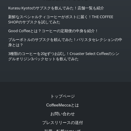
Kurasu Kyotoのサブスクを飲んでみた！店舗一覧も紹介
新鮮なスペシャルティコーヒーがポストに届く！THE COFFEE
SHOPのサブスクを試してみた
Good Coffeeとは？コーヒーの定期便の中身を紹介！
ブルーボトルのサブスクを頼んでみた！バリスタセレクションの中
身とは？
3種類のコーヒーを20gずつお試し！Croaster Select Coffeeのシン
グルオリジン3パックセットを飲んでみた
トップページ
CoffeeMeccaとは
お問い合わせ
プレスリリースの送付