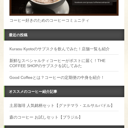
コーヒー好きのためのコーヒーコミュニティ
最近の投稿
Kurasu Kyotoのサブスクを飲んでみた！店舗一覧も紹介
新鮮なスペシャルティコーヒーがポストに届く！THE
COFFEE SHOPのサブスクを試してみた
Good Coffeeとは？コーヒーの定期便の中身を紹介！
オススメのコーヒー紹介記事
土居珈琲 人気銘柄セット【グァテマラ・エルサルバドル】
森のコーヒー お試しセット【ブラジル】