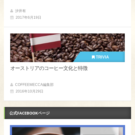
汐井有
2017年6月19日
TRIVIA
オーストリアのコーヒー文化と特徴
COFFEEMECCA編集部
2016年10月29日
公式FACEBOOKページ