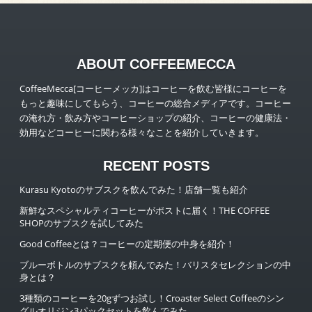
ABOUT COFFEEMECCA
CoffeeMecca[コーヒーメッカ]はコーヒーを飲む皆様にコーヒーを
もっと趣味にしてもらう、コーヒーの総合メディアです。コーヒー
の淹れ方・飲み方やコーヒーショップの紹介、コーヒーの健康法・
効用などコーヒーに関わる様々なことを紹介していきます。
RECENT POSTS
Kurasu Kyotoのサブスクを飲んでみた！店舗一覧も紹介
新鮮なスペシャルティコーヒーがポストに届く！THE COFFEE
SHOPのサブスクを試してみた
Good Coffeeとは？コーヒーの定期便の中身を紹介！
ブルーボトルのサブスクを頼んでみた！バリスタセレクションの中
身とは？
3種類のコーヒーを20gずつお試し！Croaster Select Coffeeのシン
グルオリジン3パックセットを飲んでみた