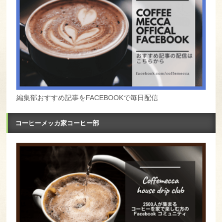
編集部おすすめ記事をFACEBOOKで毎日配信
コーヒーメッカ家コーヒー部