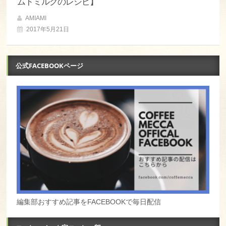
ムドミルクのレシピ】
AMIAMI
2017年5月21日
公式FACEBOOKページ
編集部おすすめ記事をFACEBOOKで毎日配信