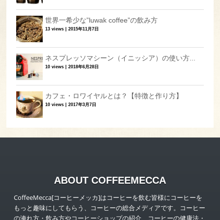
世界一希少な”luwak coffee”の飲み方
13 views
|
2015年11月7日
ネスプレッソマシーン（イニッシア）の使い方...
10 views
|
2018年6月28日
カフェ・ロワイヤルとは？【特徴と作り方】
10 views
|
2017年3月7日
ABOUT COFFEEMECCA
CoffeeMecca[コーヒーメッカ]はコーヒーを飲む皆様にコーヒーを
もっと趣味にしてもらう、コーヒーの総合メディアです。コーヒー
の淹れ方・飲み方やコーヒーショップの紹介、コーヒーの健康法・