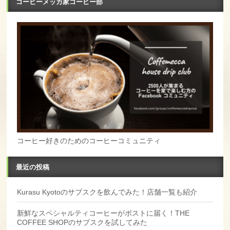
コーヒーメッカ家コーヒー部
コーヒー好きのためのコーヒーコミュニティ
最近の投稿
Kurasu Kyotoのサブスクを飲んでみた！店舗一覧も紹介
新鮮なスペシャルティコーヒーがポストに届く！THE
COFFEE SHOPのサブスクを試してみた