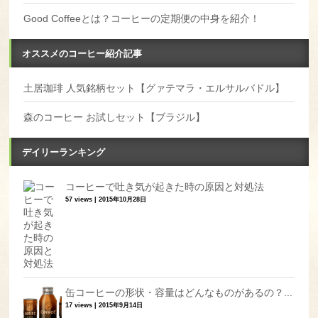
Good Coffeeとは？コーヒーの定期便の中身を紹介！
オススメのコーヒー紹介記事
土居珈琲 人気銘柄セット【グァテマラ・エルサルバドル】
森のコーヒー お試しセット【ブラジル】
デイリーランキング
コーヒーで吐き気が起きた時の原因と対処法
57 views
|
2015年10月28日
缶コーヒーの形状・容量はどんなものがあるの？...
17 views
|
2015年9月14日