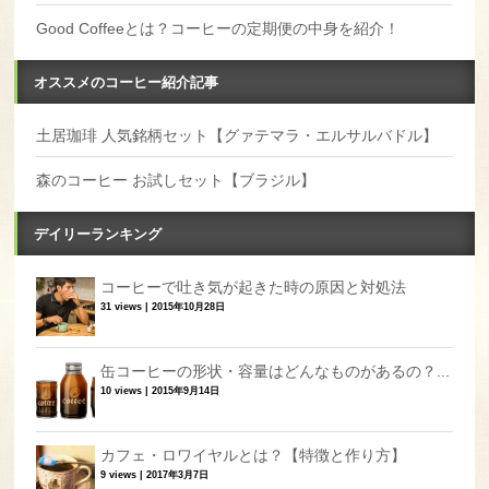
Good Coffeeとは？コーヒーの定期便の中身を紹介！
オススメのコーヒー紹介記事
土居珈琲 人気銘柄セット【グァテマラ・エルサルバドル】
森のコーヒー お試しセット【ブラジル】
デイリーランキング
コーヒーで吐き気が起きた時の原因と対処法
31 views
|
2015年10月28日
缶コーヒーの形状・容量はどんなものがあるの？...
10 views
|
2015年9月14日
カフェ・ロワイヤルとは？【特徴と作り方】
9 views
|
2017年3月7日