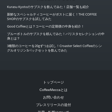
Kurasu Kyotoのサブスクを飲んでみた！店舗一覧も紹介
新鮮なスペシャルティコーヒーがポストに届く！THE COFFEE
SHOPのサブスクを試してみた
Good Coffeeとは？コーヒーの定期便の中身を紹介！
ブルーボトルのサブスクを頼んでみた！バリスタセレクションの中
身とは？
3種類のコーヒーを20gずつお試し！Croaster Select Coffeeのシン
グルオリジン3パックセットを飲んでみた
トップページ
CoffeeMeccaとは
お問い合わせ
プレスリリースの送付