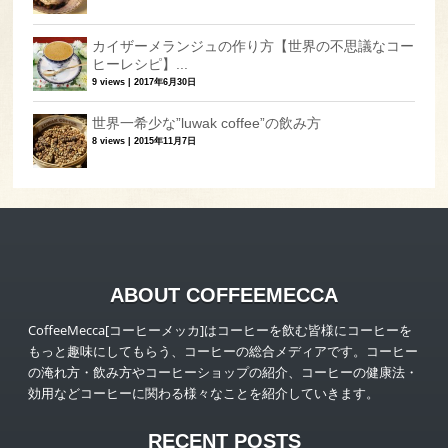
カイザーメランジュの作り方【世界の不思議なコー
ヒーレシピ】...
9 views
|
2017年6月30日
世界一希少な”luwak coffee”の飲み方
8 views
|
2015年11月7日
ABOUT COFFEEMECCA
CoffeeMecca[コーヒーメッカ]はコーヒーを飲む皆様にコーヒーを
もっと趣味にしてもらう、コーヒーの総合メディアです。コーヒー
の淹れ方・飲み方やコーヒーショップの紹介、コーヒーの健康法・
効用などコーヒーに関わる様々なことを紹介していきます。
RECENT POSTS