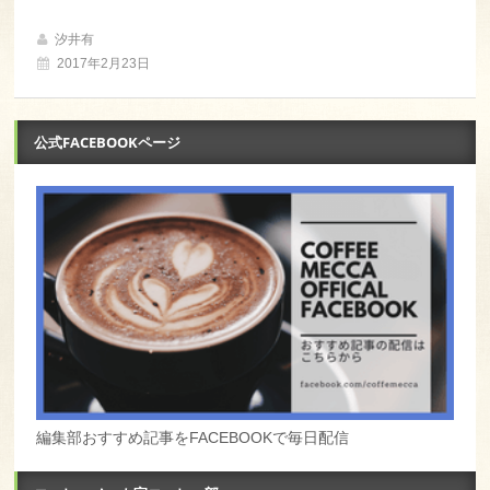
汐井有
2017年2月23日
公式FACEBOOKページ
編集部おすすめ記事をFACEBOOKで毎日配信