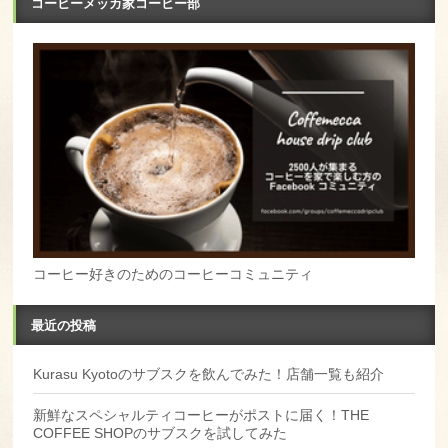
コーヒーメッカ家コーヒー部
コーヒー好きのためのコーヒーコミュニティ
最近の投稿
Kurasu Kyotoのサブスクを飲んでみた！店舗一覧も紹介
新鮮なスペシャルティコーヒーがポストに届く！THE
COFFEE SHOPのサブスクを試してみた