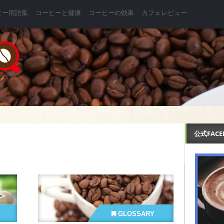
ヒー用語集
コーヒーと健康
コーヒーの効果
カフェレビュー
公式FAC
GLOSSARY