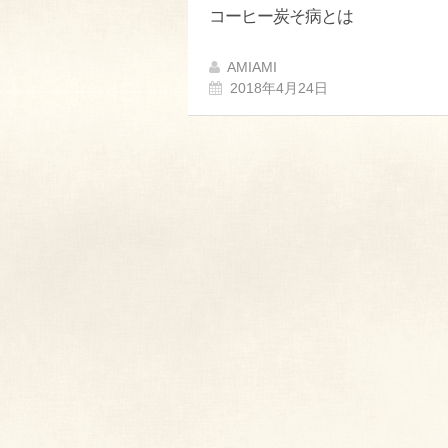
コーヒー炭そ病とは
AMIAMI
2018年4月24日