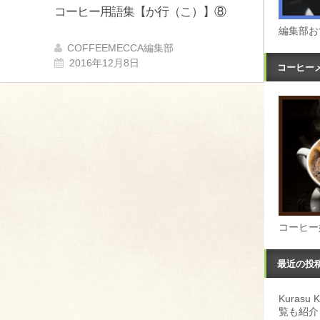
コーヒー用語集【か行（こ）】⑧
編集部お
COFFEEMECCA編集部
2016年12月8日
コーヒー
コーヒー
最近の投
Kuras
覧も紹介