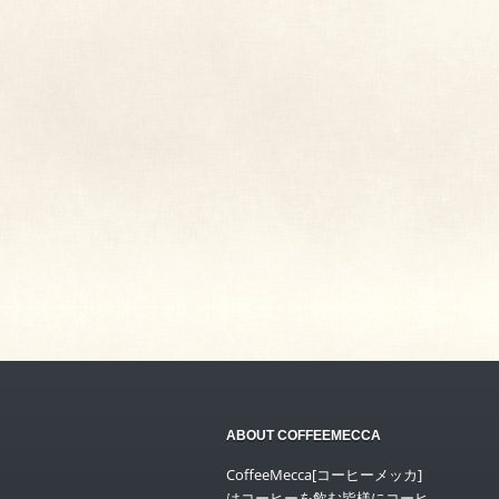
ABOUT COFFEEMECCA
CoffeeMecca[コーヒーメッカ]
はコーヒーを飲む皆様にコーヒ