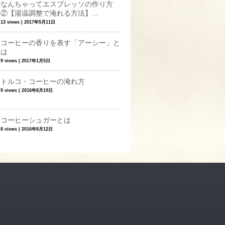
なんちゃってエスプレッソの作り方
②【湯温調整で淹れる方法】...
13 views
|
2017年5月11日
コーヒーの香りを表す「アーシー」と
は
9 views
|
2017年1月5日
トルコ・コーヒーの淹れ方
9 views
|
2016年8月19日
コーヒーシュガーとは
8 views
|
2016年8月12日