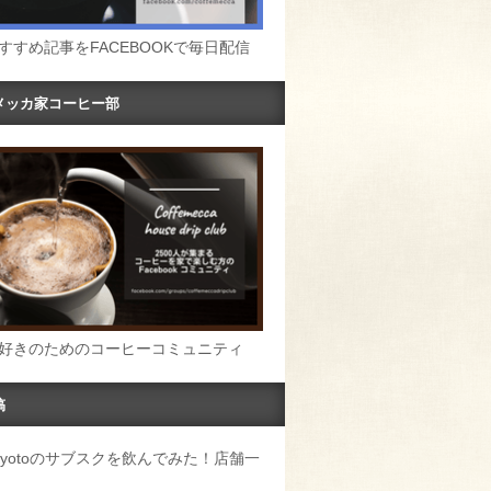
すすめ記事をFACEBOOKで毎日配信
メッカ家コーヒー部
好きのためのコーヒーコミュニティ
稿
u Kyotoのサブスクを飲んでみた！店舗一