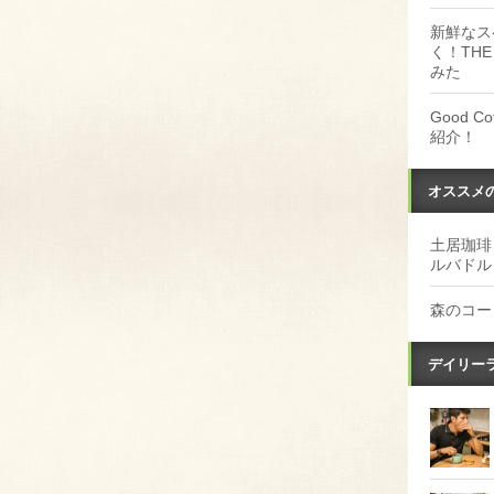
新鮮なス
く！THE
みた
Good 
紹介！
オススメ
土居珈琲
ルバドル
森のコー
デイリー