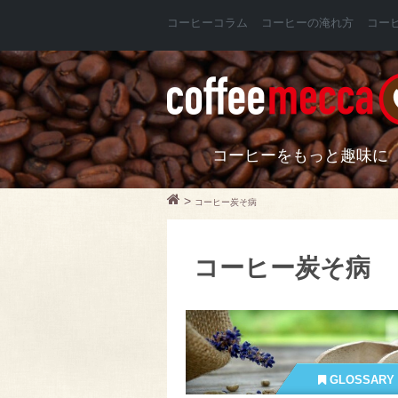
コーヒーコラム
コーヒーの淹れ方
コー
コーヒーをもっと趣味に
>
コーヒー炭そ病
コーヒー炭そ病
GLOSSARY