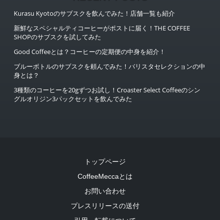
Kurasu Kyotoのサブスクを飲んでみた！店舗一覧も紹介
新鮮なスペシャルティコーヒーがポストに届く！THE COFFEE
SHOPのサブスクを試してみた
Good Coffeeとは？コーヒーの定期便の中身を紹介！
ブルーボトルのサブスクを頼んでみた！バリスタセレクションの中
身とは？
3種類のコーヒーを20gずつお試し！Croaster Select Coffeeのシン
グルオリジン3パックセットを飲んでみた
トップページ
CoffeeMeccaとは
お問い合わせ
プレスリリースの送付