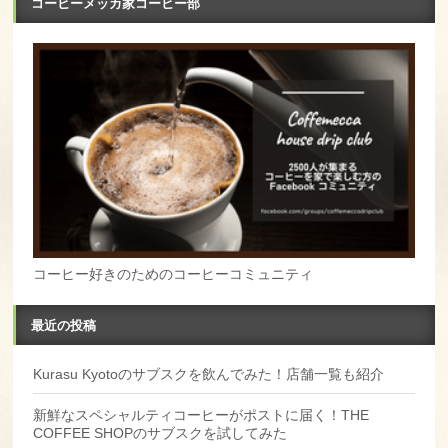
コーヒーメッカ家コーヒー部
コーヒー好きのためのコーヒーコミュニティ
最近の投稿
Kurasu Kyotoのサブスクを飲んでみた！店舗一覧も紹介
新鮮なスペシャルティコーヒーがポストに届く！THE
COFFEE SHOPのサブスクを試してみた