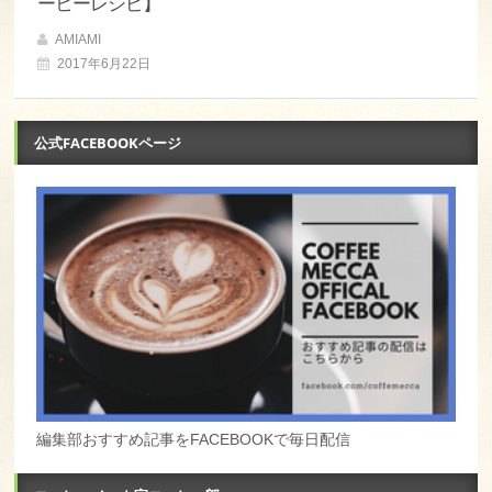
ーヒーレシピ】
AMIAMI
2017年6月22日
公式FACEBOOKページ
編集部おすすめ記事をFACEBOOKで毎日配信