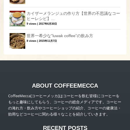
カイザーメランジュの作り方【世界の不思議なコー
ヒーレシピ】...
9 views
|
2017年6月30日
世界一希少な”luwak coffee”の飲み方
8 views
|
2015年11月7日
ABOUT COFFEEMECCA
CoffeeMecca[コーヒーメッカ]はコーヒーを飲む皆様にコーヒーを
もっと趣味にしてもらう、コーヒーの総合メディアです。コーヒー
の淹れ方・飲み方やコーヒーショップの紹介、コーヒーの健康法・
効用などコーヒーに関わる様々なことを紹介していきます。
RECENT POSTS