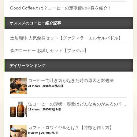
Good Coffeeとは？コーヒーの定期便の中身を紹介！
オススメのコーヒー紹介記事
土居珈琲 人気銘柄セット【グァテマラ・エルサルバドル】
森のコーヒー お試しセット【ブラジル】
デイリーランキング
コーヒーで吐き気が起きた時の原因と対処法
31 views
|
2015年10月28日
缶コーヒーの形状・容量はどんなものがあるの？...
11 views
|
2015年9月14日
カフェ・ロワイヤルとは？【特徴と作り方】
9 views
|
2017年3月7日