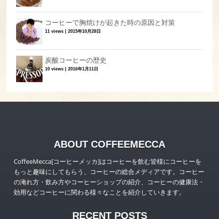
コーヒーで胸焼けが起きた時の原因と対策
11 views
|
2015年10月28日
炭酸コーヒーの歴史
10 views
|
2016年1月11日
ABOUT COFFEEMECCA
CoffeeMecca[コーヒーメッカ]はコーヒーを飲む皆様にコーヒーを
もっと趣味にしてもらう、コーヒーの総合メディアです。コーヒー
の淹れ方・飲み方やコーヒーショップの紹介、コーヒーの健康法・
効用などコーヒーに関わる様々なことを紹介していきます。
RECENT POSTS