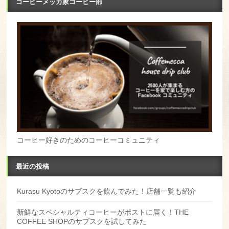
コーヒーメッカ家コーヒー部
コーヒー好きのためのコーヒーコミュニティ
最近の投稿
Kurasu Kyotoのサブスクを飲んでみた！店舗一覧も紹介
新鮮なスペシャルティコーヒーがポストに届く！THE
COFFEE SHOPのサブスクを試してみた