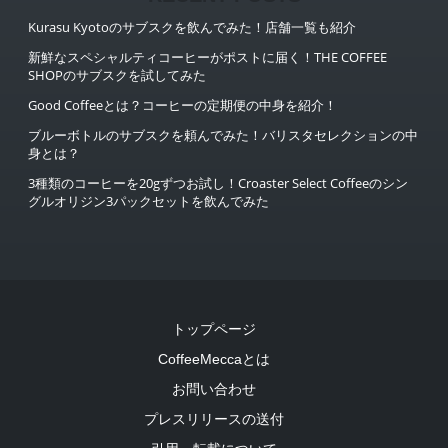
Kurasu Kyotoのサブスクを飲んでみた！店舗一覧も紹介
新鮮なスペシャルティコーヒーがポストに届く！THE COFFEE
SHOPのサブスクを試してみた
Good Coffeeとは？コーヒーの定期便の中身を紹介！
ブルーボトルのサブスクを頼んでみた！バリスタセレクションの中
身とは？
3種類のコーヒーを20gずつお試し！Croaster Select Coffeeのシン
グルオリジン3パックセットを飲んでみた
トップページ
CoffeeMeccaとは
お問い合わせ
プレスリリースの送付