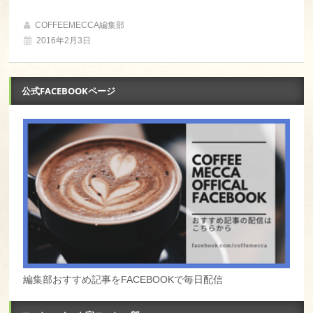
COFFEEMECCA編集部
2016年2月3日
公式FACEBOOKページ
編集部おすすめ記事をFACEBOOKで毎日配信