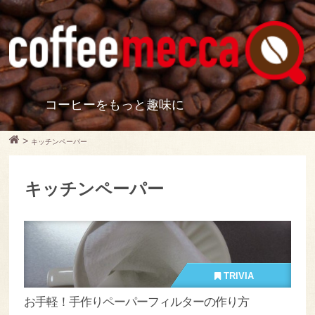
コーヒーをもっと趣味に
>
キッチンペーパー
キッチンペーパー
TRIVIA
お手軽！手作りペーパーフィルターの作り方