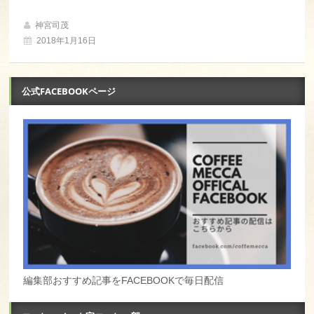
神宮司茂
2018年1月16日
公式FACEBOOKページ
編集部おすすめ記事をFACEBOOKで毎日配信