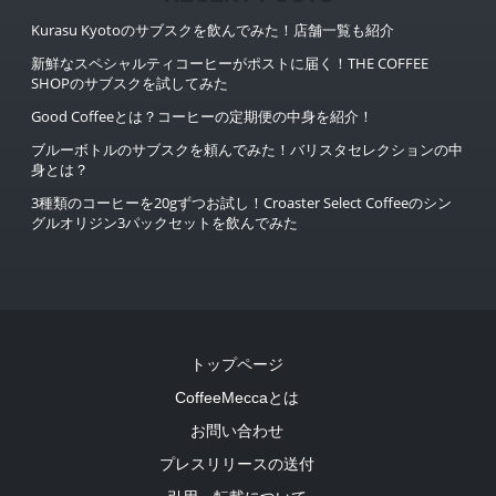
Kurasu Kyotoのサブスクを飲んでみた！店舗一覧も紹介
新鮮なスペシャルティコーヒーがポストに届く！THE COFFEE
SHOPのサブスクを試してみた
Good Coffeeとは？コーヒーの定期便の中身を紹介！
ブルーボトルのサブスクを頼んでみた！バリスタセレクションの中
身とは？
3種類のコーヒーを20gずつお試し！Croaster Select Coffeeのシン
グルオリジン3パックセットを飲んでみた
トップページ
CoffeeMeccaとは
お問い合わせ
プレスリリースの送付