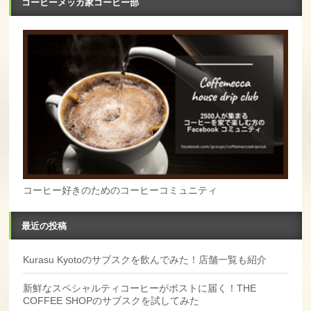
コーヒーメッカ家コーヒー部
コーヒー好きのためのコーヒーコミュニティ
最近の投稿
Kurasu Kyotoのサブスクを飲んでみた！店舗一覧も紹介
新鮮なスペシャルティコーヒーがポストに届く！THE
COFFEE SHOPのサブスクを試してみた