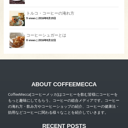
トルコ・コーヒーの淹れ方
9 views
|
2016年8月19日
コーヒーシュガーとは
8 views
|
2016年8月12日
ABOUT COFFEEMECCA
CoffeeMecca[コーヒーメッカ]はコーヒーを飲む皆様にコーヒーを
もっと趣味にしてもらう、コーヒーの総合メディアです。コーヒー
の淹れ方・飲み方やコーヒーショップの紹介、コーヒーの健康法・
効用などコーヒーに関わる様々なことを紹介していきます。
RECENT POSTS