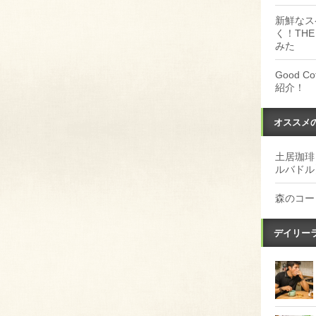
新鮮なス
く！THE
みた
Good 
紹介！
オススメ
土居珈琲
ルバドル
森のコー
デイリー