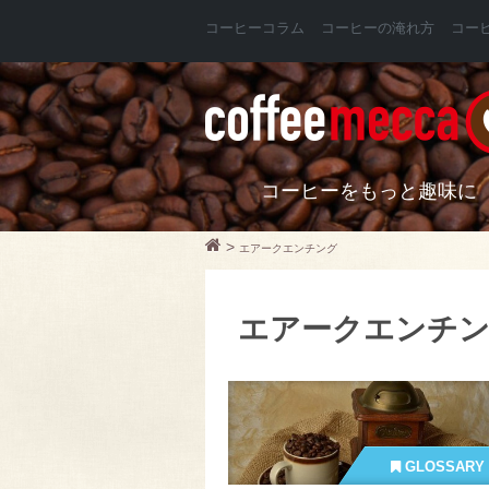
コーヒーコラム
コーヒーの淹れ方
コー
コーヒーをもっと趣味に
>
エアークエンチング
エアークエンチ
GLOSSARY