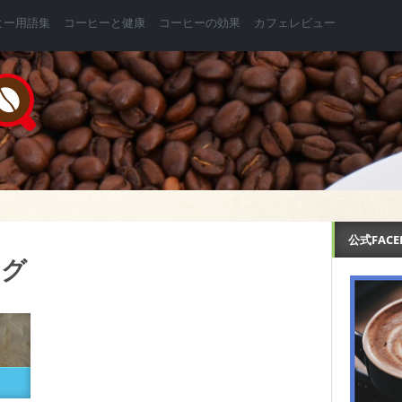
ヒー用語集
コーヒーと健康
コーヒーの効果
カフェレビュー
公式FAC
ング