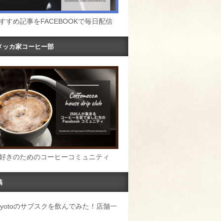
すすめ記事をFACEBOOKで毎日配信
メッカ家コーヒー部
好きのためのコーヒーコミュニティ
稿
u Kyotoのサブスクを飲んでみた！店舗一