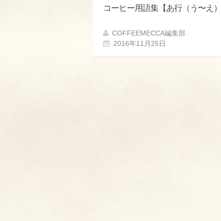
コーヒー用語集【あ行（う〜え
COFFEEMECCA編集部
2016年11月25日