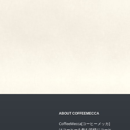
ABOUT COFFEEMECCA
CoffeeMecca[コーヒーメッカ]
はコーヒーを飲む皆様にコーヒ