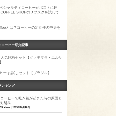
ペシャルティコーヒーがポストに届
 COFFEE SHOPのサブスクを試して
Coffeeとは？コーヒーの定期便の中身を
のコーヒー紹介記事
 人気銘柄セット【グァテマラ・エルサ
】
ヒー お試しセット【ブラジル】
ランキング
コーヒーで吐き気が起きた時の原因と
対処法
76 views
|
2015年10月28日