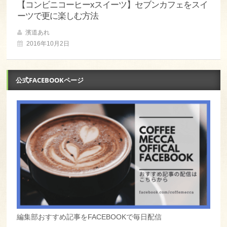
【コンビニコーヒーxスイーツ】セブンカフェをスイ
ーツで更に楽しむ方法
濱道あれ
2016年10月2日
公式FACEBOOKページ
編集部おすすめ記事をFACEBOOKで毎日配信