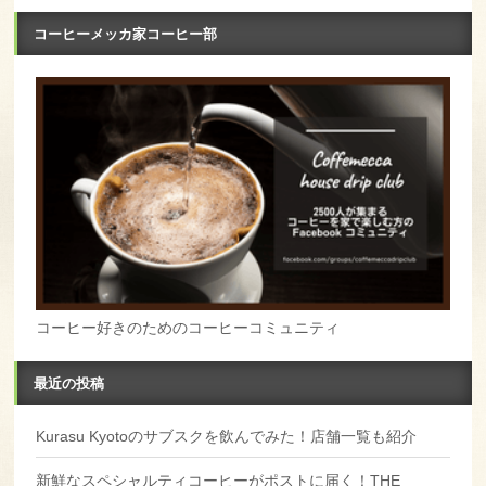
コーヒーメッカ家コーヒー部
コーヒー好きのためのコーヒーコミュニティ
最近の投稿
Kurasu Kyotoのサブスクを飲んでみた！店舗一覧も紹介
新鮮なスペシャルティコーヒーがポストに届く！THE