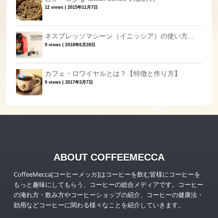
12 views
|
2015年11月7日
ネスプレッソマシーン（イニッシア）の使い方...
9 views
|
2018年6月28日
カフェ・ロワイヤルとは？【特徴と作り方】
9 views
|
2017年3月7日
ABOUT COFFEEMECCA
CoffeeMecca[コーヒーメッカ]はコーヒーを飲む皆様にコーヒーを
もっと趣味にしてもらう、コーヒーの総合メディアです。コーヒー
の淹れ方・飲み方やコーヒーショップの紹介、コーヒーの健康法・
効用などコーヒーに関わる様々なことを紹介していきます。