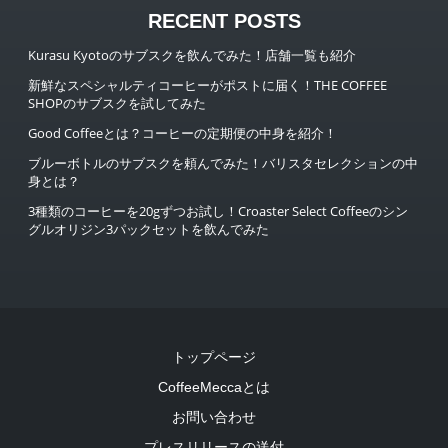
RECENT POSTS
Kurasu Kyotoのサブスクを飲んでみた！店舗一覧も紹介
新鮮なスペシャルティコーヒーがポストに届く！THE COFFEE
SHOPのサブスクを試してみた
Good Coffeeとは？コーヒーの定期便の中身を紹介！
ブルーボトルのサブスクを頼んでみた！バリスタセレクションの中
身とは？
3種類のコーヒーを20gずつお試し！Croaster Select Coffeeのシン
グルオリジン3パックセットを飲んでみた
トップページ
CoffeeMeccaとは
お問い合わせ
プレスリリースの送付