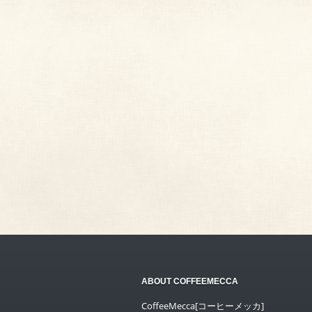
ABOUT COFFEEMECCA
CoffeeMecca[コーヒーメッカ]