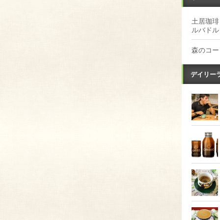
土居珈琲
ルバドル
森のコー
デイリー