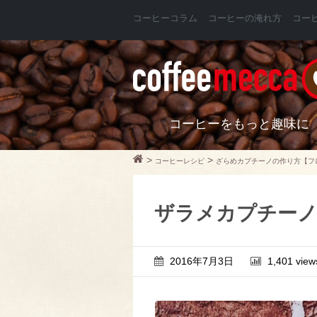
コーヒーコラム
コーヒーの淹れ方
コー
コーヒーをもっと趣味に
>
>
コーヒーレシピ
ざらめカプチーノの作り方【フ
ザラメカプチー
2016年7月3日
1,401 view