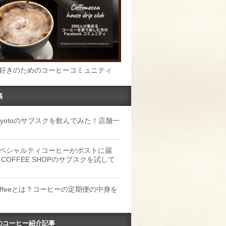
好きのためのコーヒーコミュニティ
稿
u Kyotoのサブスクを飲んでみた！店舗一
ペシャルティコーヒーがポストに届
 COFFEE SHOPのサブスクを試して
Coffeeとは？コーヒーの定期便の中身を
のコーヒー紹介記事