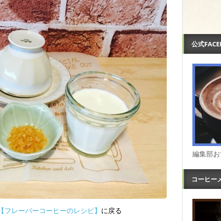
公式FAC
編集部お
コーヒー
【フレーバーコーヒーのレシピ】
に戻る