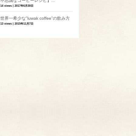
不思議なコーヒーレシピ】...
14 views
|
2017年6月30日
世界一希少な”luwak coffee”の飲み方
13 views
|
2015年11月7日