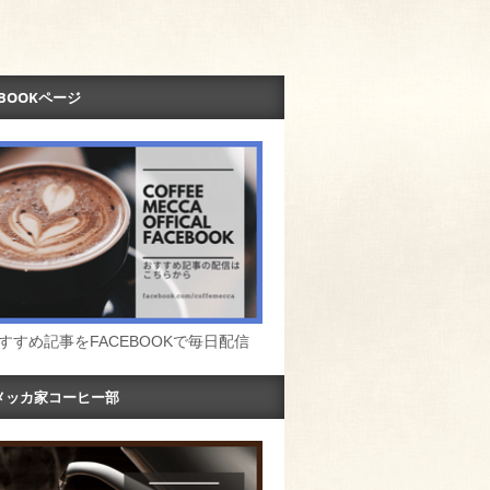
EBOOKページ
すすめ記事をFACEBOOKで毎日配信
メッカ家コーヒー部