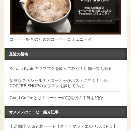
コーヒー好きのためのコーヒーコミュニティ
最近の投稿
Kurasu Kyotoのサブスクを飲んでみた！店舗一覧も紹介
新鮮なスペシャルティコーヒーがポストに届く！THE
COFFEE SHOPのサブスクを試してみた
Good Coffeeとは？コーヒーの定期便の中身を紹介！
オススメのコーヒー紹介記事
土居珈琲 人気銘柄セット【グァテマラ・エルサルバドル】