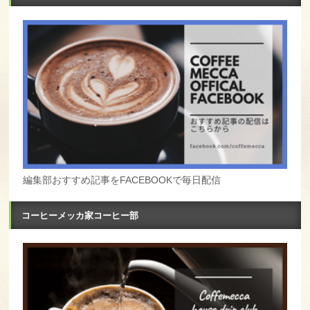
編集部おすすめ記事をFACEBOOKで毎日配信
コーヒーメッカ家コーヒー部