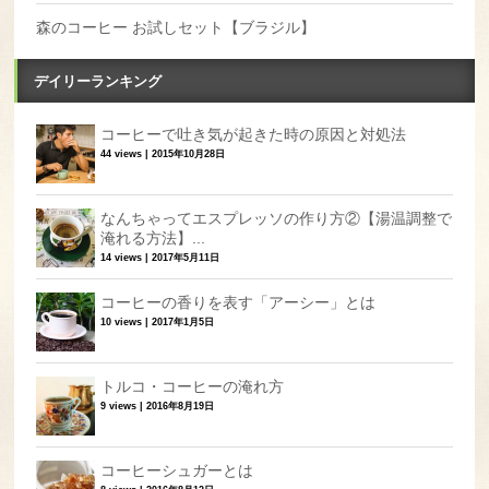
森のコーヒー お試しセット【ブラジル】
デイリーランキング
コーヒーで吐き気が起きた時の原因と対処法
44 views
|
2015年10月28日
なんちゃってエスプレッソの作り方②【湯温調整で
淹れる方法】...
14 views
|
2017年5月11日
コーヒーの香りを表す「アーシー」とは
10 views
|
2017年1月5日
トルコ・コーヒーの淹れ方
9 views
|
2016年8月19日
コーヒーシュガーとは