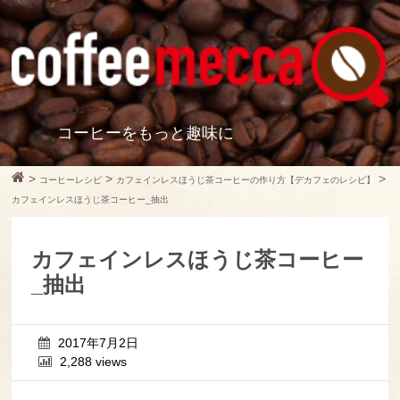
コーヒーをもっと趣味に
>
>
>
コーヒーレシピ
カフェインレスほうじ茶コーヒーの作り方【デカフェのレシピ】
カフェインレスほうじ茶コーヒー_抽出
カフェインレスほうじ茶コーヒー
_抽出
2017年7月2日
2,288 views