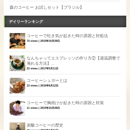
森のコーヒー お試しセット【ブラジル】
デイリーランキング
コーヒーで吐き気が起きた時の原因と対処法
74 views
|
2015年10月28日
なんちゃってエスプレッソの作り方②【湯温調整で
淹れる方法】...
23 views
|
2017年5月11日
コーヒーシュガーとは
13 views
|
2016年8月12日
コーヒーで胸焼けが起きた時の原因と対策
11 views
|
2015年10月28日
炭酸コーヒーの歴史