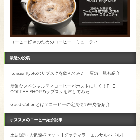
コーヒー好きのためのコーヒーコミュニティ
最近の投稿
Kurasu Kyotoのサブスクを飲んでみた！店舗一覧も紹介
新鮮なスペシャルティコーヒーがポストに届く！THE
COFFEE SHOPのサブスクを試してみた
Good Coffeeとは？コーヒーの定期便の中身を紹介！
オススメのコーヒー紹介記事
土居珈琲 人気銘柄セット【グァテマラ・エルサルバドル】