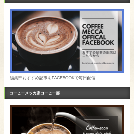
編集部おすすめ記事をFACEBOOKで毎日配信
コーヒーメッカ家コーヒー部