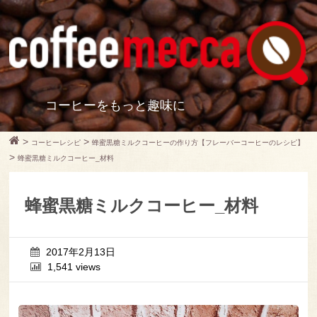
コーヒーをもっと趣味に
>
>
コーヒーレシピ
蜂蜜黒糖ミルクコーヒーの作り方【フレーバーコーヒーのレシピ】
>
蜂蜜黒糖ミルクコーヒー_材料
蜂蜜黒糖ミルクコーヒー_材料
2017年2月13日
1,541 views