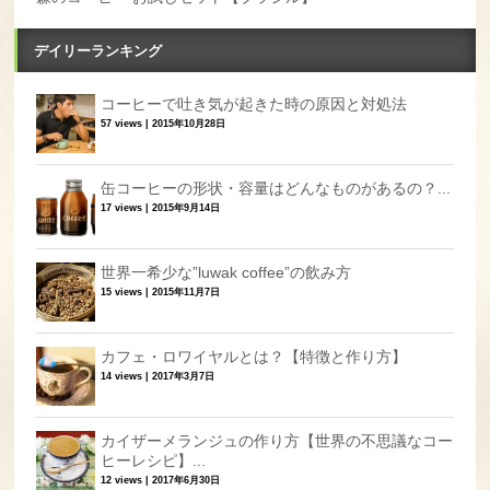
デイリーランキング
コーヒーで吐き気が起きた時の原因と対処法
57 views
|
2015年10月28日
缶コーヒーの形状・容量はどんなものがあるの？...
17 views
|
2015年9月14日
世界一希少な”luwak coffee”の飲み方
15 views
|
2015年11月7日
カフェ・ロワイヤルとは？【特徴と作り方】
14 views
|
2017年3月7日
カイザーメランジュの作り方【世界の不思議なコー
ヒーレシピ】...
12 views
|
2017年6月30日