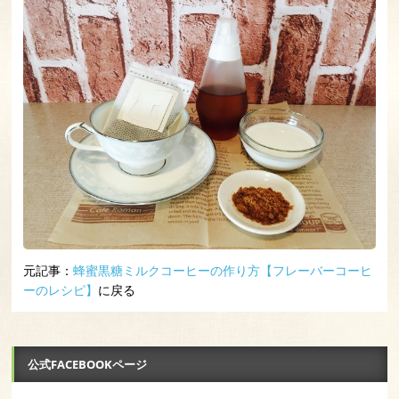
元記事：
蜂蜜黒糖ミルクコーヒーの作り方【フレーバーコーヒ
ーのレシピ】
に戻る
公式FACEBOOKページ