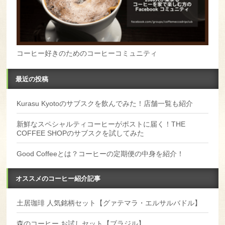
コーヒー好きのためのコーヒーコミュニティ
最近の投稿
Kurasu Kyotoのサブスクを飲んでみた！店舗一覧も紹介
新鮮なスペシャルティコーヒーがポストに届く！THE
COFFEE SHOPのサブスクを試してみた
Good Coffeeとは？コーヒーの定期便の中身を紹介！
オススメのコーヒー紹介記事
土居珈琲 人気銘柄セット【グァテマラ・エルサルバドル】
森のコーヒー お試しセット【ブラジル】