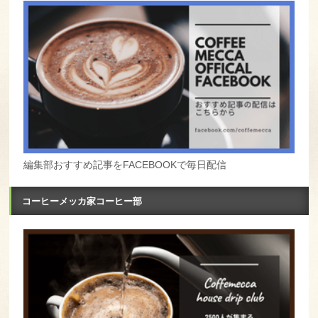
編集部おすすめ記事をFACEBOOKで毎日配信
コーヒーメッカ家コーヒー部