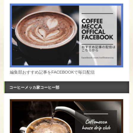
編集部おすすめ記事をFACEBOOKで毎日配信
コーヒーメッカ家コーヒー部