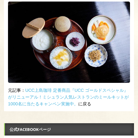
元記事：
UCC上島珈琲 定番商品『UCC ゴールドスペシャル』
がリニューアル！ミシュラン人気レストランのミールキットが
1000名に当たるキャンペン実施中。
に戻る
公式FACEBOOKページ