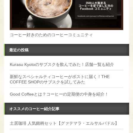
コーヒー好きのためのコーヒーコミュニティ
最近の投稿
Kurasu Kyotoのサブスクを飲んでみた！店舗一覧も紹介
新鮮なスペシャルティコーヒーがポストに届く！THE
COFFEE SHOPのサブスクを試してみた
Good Coffeeとは？コーヒーの定期便の中身を紹介！
オススメのコーヒー紹介記事
土居珈琲 人気銘柄セット【グァテマラ・エルサルバドル】