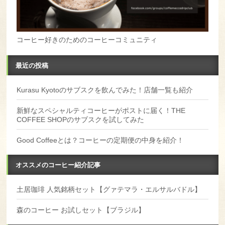
コーヒー好きのためのコーヒーコミュニティ
最近の投稿
Kurasu Kyotoのサブスクを飲んでみた！店舗一覧も紹介
新鮮なスペシャルティコーヒーがポストに届く！THE
COFFEE SHOPのサブスクを試してみた
Good Coffeeとは？コーヒーの定期便の中身を紹介！
オススメのコーヒー紹介記事
土居珈琲 人気銘柄セット【グァテマラ・エルサルバドル】
森のコーヒー お試しセット【ブラジル】