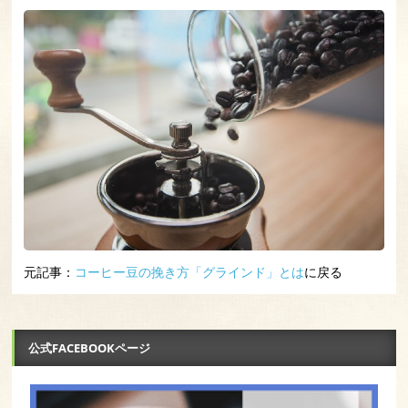
元記事：
コーヒー豆の挽き方「グラインド」とは
に戻る
公式FACEBOOKページ