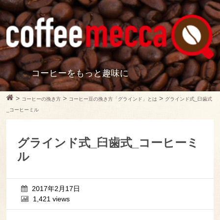
コーヒーをもっと趣味に
>
>
>
コーヒーの挽き方
コーヒー豆の挽き方「グラインド」とは
グラインド式_臼歯式
_コーヒーミル
グラインド式_臼歯式_コーヒーミ
ル
2017年2月17日
1,421 views