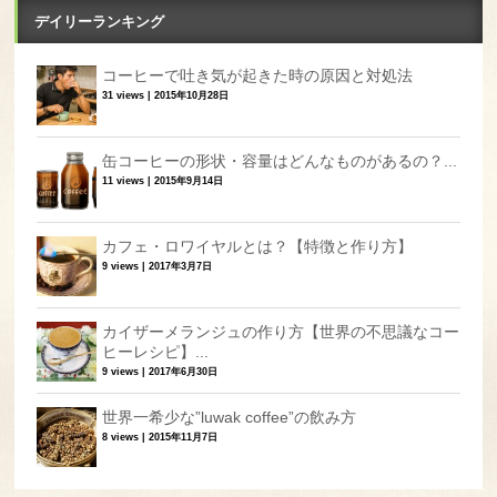
デイリーランキング
コーヒーで吐き気が起きた時の原因と対処法
31 views
|
2015年10月28日
缶コーヒーの形状・容量はどんなものがあるの？...
11 views
|
2015年9月14日
カフェ・ロワイヤルとは？【特徴と作り方】
9 views
|
2017年3月7日
カイザーメランジュの作り方【世界の不思議なコー
ヒーレシピ】...
9 views
|
2017年6月30日
世界一希少な”luwak coffee”の飲み方
8 views
|
2015年11月7日