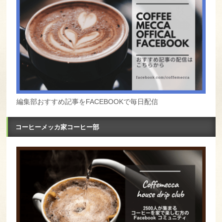
編集部おすすめ記事をFACEBOOKで毎日配信
コーヒーメッカ家コーヒー部