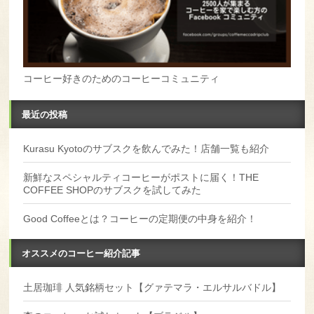
コーヒー好きのためのコーヒーコミュニティ
最近の投稿
Kurasu Kyotoのサブスクを飲んでみた！店舗一覧も紹介
新鮮なスペシャルティコーヒーがポストに届く！THE
COFFEE SHOPのサブスクを試してみた
Good Coffeeとは？コーヒーの定期便の中身を紹介！
オススメのコーヒー紹介記事
土居珈琲 人気銘柄セット【グァテマラ・エルサルバドル】