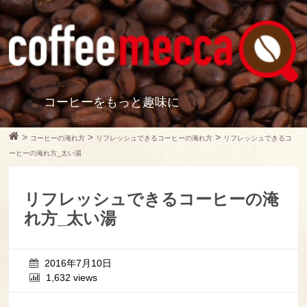
コーヒーをもっと趣味に
>
>
>
コーヒーの淹れ方
リフレッシュできるコーヒーの淹れ方
リフレッシュできるコ
ーヒーの淹れ方_太い湯
リフレッシュできるコーヒーの淹
れ方_太い湯
2016年7月10日
1,632 views