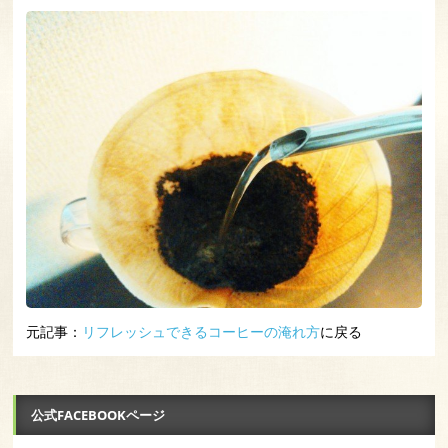
元記事：
リフレッシュできるコーヒーの淹れ方
に戻る
公式FACEBOOKページ