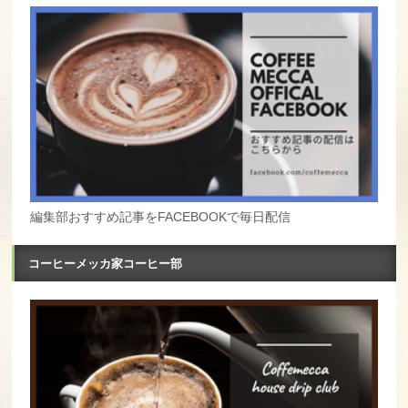
編集部おすすめ記事をFACEBOOKで毎日配信
コーヒーメッカ家コーヒー部