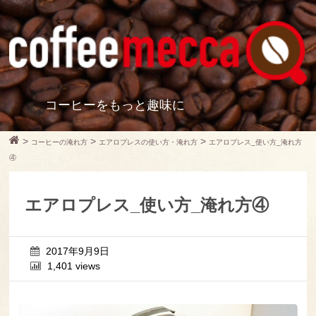
コーヒーをもっと趣味に
>
>
>
コーヒーの淹れ方
エアロプレスの使い方・淹れ方
エアロプレス_使い方_淹れ方
④
エアロプレス_使い方_淹れ方④
2017年9月9日
1,401 views