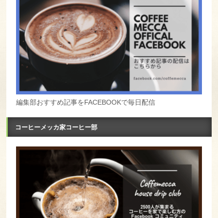
編集部おすすめ記事をFACEBOOKで毎日配信
コーヒーメッカ家コーヒー部