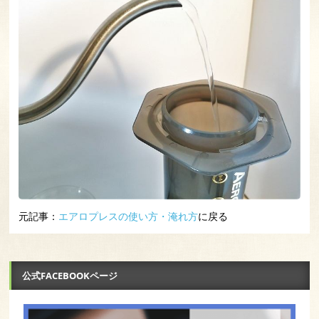
元記事：
エアロプレスの使い方・淹れ方
に戻る
公式FACEBOOKページ