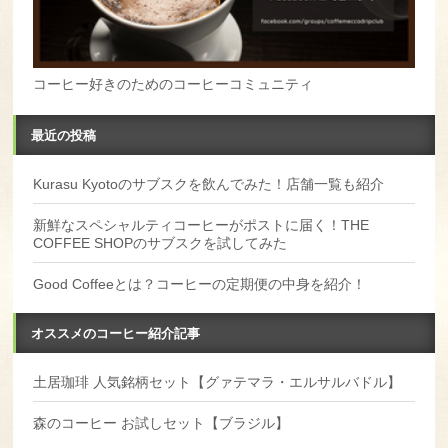
コーヒー好きのためのコーヒーコミュニティ
最近の投稿
Kurasu Kyotoのサブスクを飲んでみた！店舗一覧も紹介
新鮮なスペシャルティコーヒーがポストに届く！THE
COFFEE SHOPのサブスクを試してみた
Good Coffeeとは？コーヒーの定期便の中身を紹介！
オススメのコーヒー紹介記事
土居珈琲 人気銘柄セット【グァテマラ・エルサルバドル】
森のコーヒー お試しセット【ブラジル】