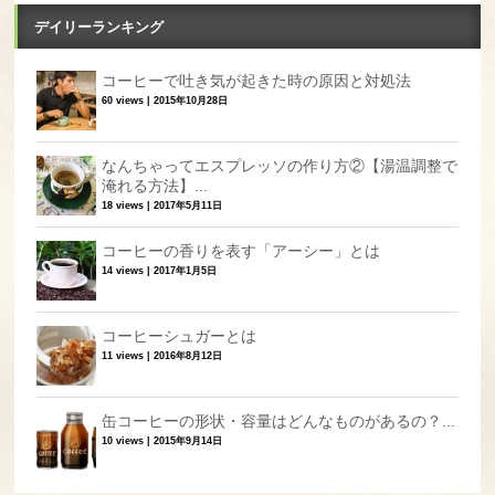
デイリーランキング
コーヒーで吐き気が起きた時の原因と対処法
60 views
|
2015年10月28日
なんちゃってエスプレッソの作り方②【湯温調整で
淹れる方法】...
18 views
|
2017年5月11日
コーヒーの香りを表す「アーシー」とは
14 views
|
2017年1月5日
コーヒーシュガーとは
11 views
|
2016年8月12日
缶コーヒーの形状・容量はどんなものがあるの？...
10 views
|
2015年9月14日