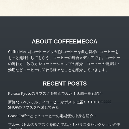
ABOUT COFFEEMECCA
CoffeeMecca[コーヒーメッカ]はコーヒーを飲む皆様にコーヒーを
もっと趣味にしてもらう、コーヒーの総合メディアです。コーヒー
の淹れ方・飲み方やコーヒーショップの紹介、コーヒーの健康法・
効用などコーヒーに関わる様々なことを紹介していきます。
RECENT POSTS
Kurasu Kyotoのサブスクを飲んでみた！店舗一覧も紹介
新鮮なスペシャルティコーヒーがポストに届く！THE COFFEE
SHOPのサブスクを試してみた
Good Coffeeとは？コーヒーの定期便の中身を紹介！
ブルーボトルのサブスクを頼んでみた！バリスタセレクションの中