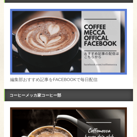
編集部おすすめ記事をFACEBOOKで毎日配信
コーヒーメッカ家コーヒー部