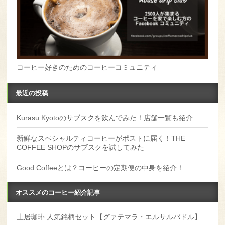
コーヒー好きのためのコーヒーコミュニティ
最近の投稿
Kurasu Kyotoのサブスクを飲んでみた！店舗一覧も紹介
新鮮なスペシャルティコーヒーがポストに届く！THE
COFFEE SHOPのサブスクを試してみた
Good Coffeeとは？コーヒーの定期便の中身を紹介！
オススメのコーヒー紹介記事
土居珈琲 人気銘柄セット【グァテマラ・エルサルバドル】