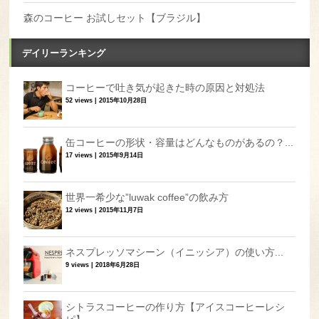
森のコーヒー お試しセット【ブラジル】
デイリーランキング
コーヒーで吐き気が起きた時の原因と対処法
52 views
|
2015年10月28日
缶コーヒーの形状・容量はどんなものがあるの？...
17 views
|
2015年9月14日
世界一希少な”luwak coffee”の飲み方
12 views
|
2015年11月7日
ネスプレッソマシーン（イニッシア）の使い方...
9 views
|
2018年6月28日
シトラスコーヒーの作り方【アイスコーヒーレシ