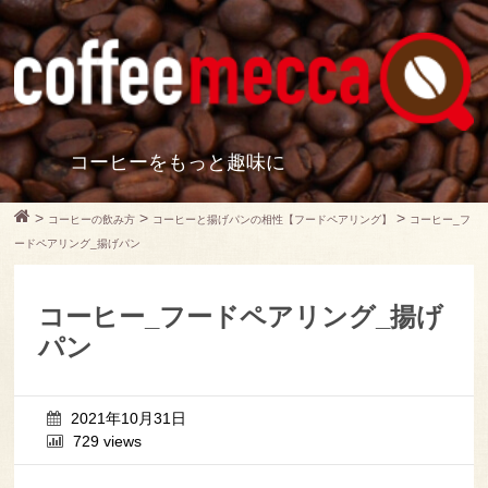
コーヒーをもっと趣味に
>
>
>
コーヒーの飲み方
コーヒーと揚げパンの相性【フードペアリング】
コーヒー_フ
ードペアリング_揚げパン
コーヒー_フードペアリング_揚げ
パン
2021年10月31日
729 views