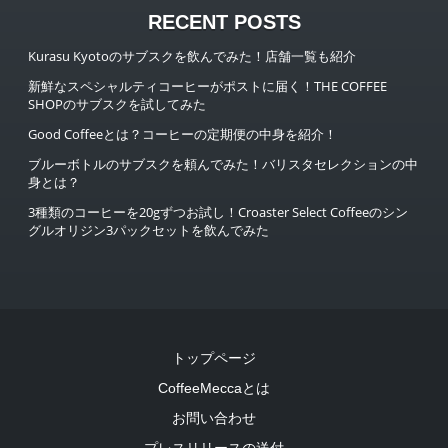
RECENT POSTS
Kurasu Kyotoのサブスクを飲んでみた！店舗一覧も紹介
新鮮なスペシャルティコーヒーがポストに届く！THE COFFEE
SHOPのサブスクを試してみた
Good Coffeeとは？コーヒーの定期便の中身を紹介！
ブルーボトルのサブスクを頼んでみた！バリスタセレクションの中
身とは？
3種類のコーヒーを20gずつお試し！Croaster Select Coffeeのシン
グルオリジン3パックセットを飲んでみた
トップページ
CoffeeMeccaとは
お問い合わせ
プレスリリースの送付