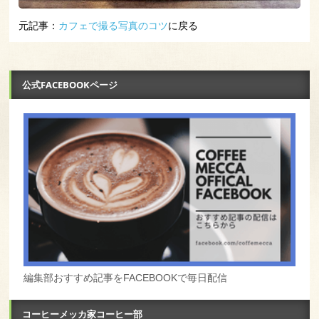
元記事：
カフェで撮る写真のコツ
に戻る
公式FACEBOOKページ
編集部おすすめ記事をFACEBOOKで毎日配信
コーヒーメッカ家コーヒー部