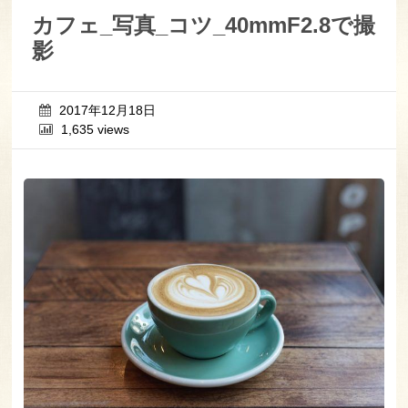
カフェ_写真_コツ_40mmF2.8で撮
影
2017年12月18日
1,635 views