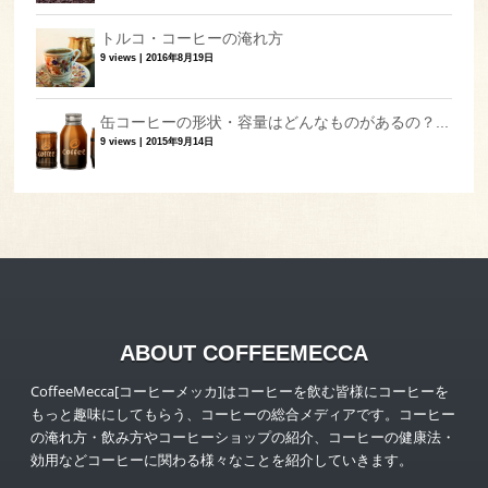
トルコ・コーヒーの淹れ方
9 views
|
2016年8月19日
缶コーヒーの形状・容量はどんなものがあるの？...
9 views
|
2015年9月14日
ABOUT COFFEEMECCA
CoffeeMecca[コーヒーメッカ]はコーヒーを飲む皆様にコーヒーを
もっと趣味にしてもらう、コーヒーの総合メディアです。コーヒー
の淹れ方・飲み方やコーヒーショップの紹介、コーヒーの健康法・
効用などコーヒーに関わる様々なことを紹介していきます。