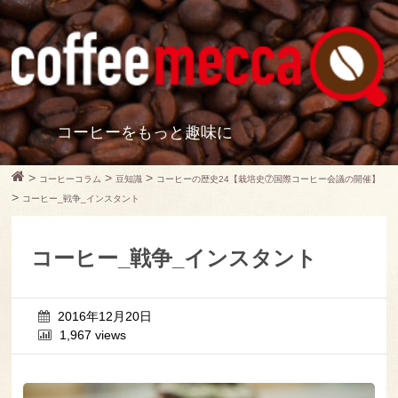
コーヒーをもっと趣味に
>
>
>
コーヒーコラム
豆知識
コーヒーの歴史24【栽培史⑦国際コーヒー会議の開催】
>
コーヒー_戦争_インスタント
コーヒー_戦争_インスタント
2016年12月20日
1,967 views