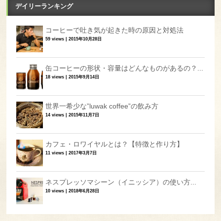
デイリーランキング
コーヒーで吐き気が起きた時の原因と対処法
59 views
|
2015年10月28日
缶コーヒーの形状・容量はどんなものがあるの？...
18 views
|
2015年9月14日
世界一希少な”luwak coffee”の飲み方
14 views
|
2015年11月7日
カフェ・ロワイヤルとは？【特徴と作り方】
11 views
|
2017年3月7日
ネスプレッソマシーン（イニッシア）の使い方...
10 views
|
2018年6月28日