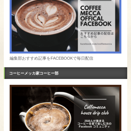
編集部おすすめ記事をFACEBOOKで毎日配信
コーヒーメッカ家コーヒー部