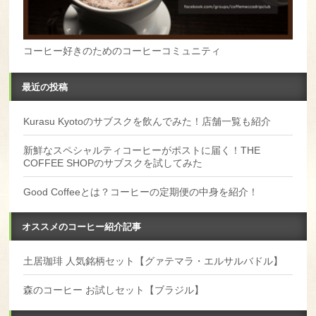
コーヒー好きのためのコーヒーコミュニティ
最近の投稿
Kurasu Kyotoのサブスクを飲んでみた！店舗一覧も紹介
新鮮なスペシャルティコーヒーがポストに届く！THE
COFFEE SHOPのサブスクを試してみた
Good Coffeeとは？コーヒーの定期便の中身を紹介！
オススメのコーヒー紹介記事
土居珈琲 人気銘柄セット【グァテマラ・エルサルバドル】
森のコーヒー お試しセット【ブラジル】