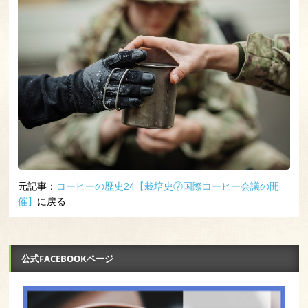
元記事：
コーヒーの歴史24【栽培史⑦国際コーヒー会議の開
催】
に戻る
公式FACEBOOKページ