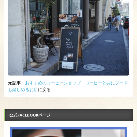
元記事：
おすすめのコーヒーショップ コーヒーと共にフード
も楽しめるお店
に戻る
公式FACEBOOKページ