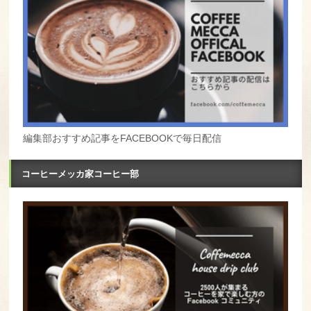
編集部おすすめ記事をFACEBOOKで毎日配信
コーヒーメッカ家コーヒー部