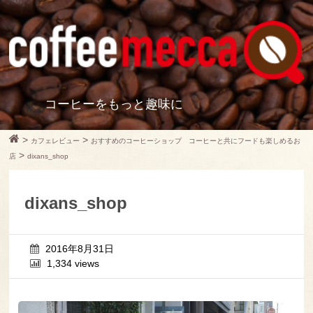
コーヒーをもっと趣味に
>
>
カフェレビュー
おすすめのコーヒーショップ コーヒーと共にフードも楽しめるお
>
店
dixans_shop
dixans_shop
2016年8月31日
1,334 views