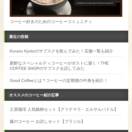
コーヒー好きのためのコーヒーコミュニティ
最近の投稿
Kurasu Kyotoのサブスクを飲んでみた！店舗一覧も紹介
新鮮なスペシャルティコーヒーがポストに届く！THE
COFFEE SHOPのサブスクを試してみた
Good Coffeeとは？コーヒーの定期便の中身を紹介！
オススメのコーヒー紹介記事
土居珈琲 人気銘柄セット【グァテマラ・エルサルバドル】
森のコーヒー お試しセット【ブラジル】