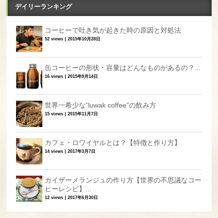
デイリーランキング
コーヒーで吐き気が起きた時の原因と対処法
52 views
|
2015年10月28日
缶コーヒーの形状・容量はどんなものがあるの？...
16 views
|
2015年9月14日
世界一希少な”luwak coffee”の飲み方
15 views
|
2015年11月7日
カフェ・ロワイヤルとは？【特徴と作り方】
14 views
|
2017年3月7日
カイザーメランジュの作り方【世界の不思議なコー
ヒーレシピ】...
12 views
|
2017年6月30日