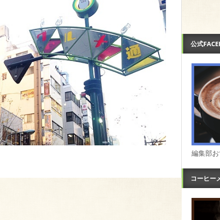
公式FAC
編集部お
コーヒー