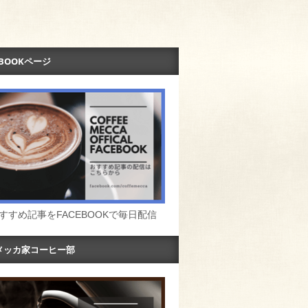
EBOOKページ
すすめ記事をFACEBOOKで毎日配信
メッカ家コーヒー部