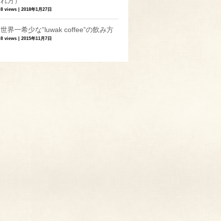
れ方）
8 views
|
2018年1月27日
世界一希少な”luwak coffee”の飲み方
8 views
|
2015年11月7日