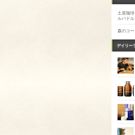
土居珈琲
ルバドル
森のコー
デイリー