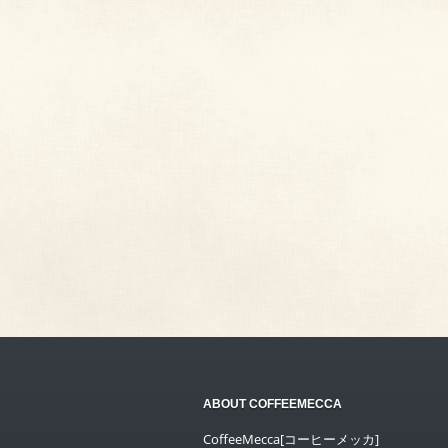
ABOUT COFFEEMECCA
CoffeeMecca[コーヒーメッカ]