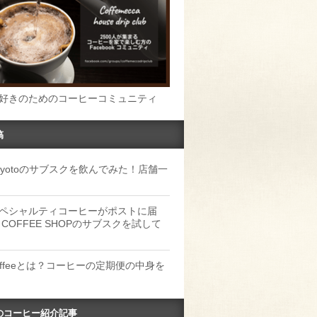
好きのためのコーヒーコミュニティ
稿
u Kyotoのサブスクを飲んでみた！店舗一
ペシャルティコーヒーがポストに届
 COFFEE SHOPのサブスクを試して
Coffeeとは？コーヒーの定期便の中身を
のコーヒー紹介記事