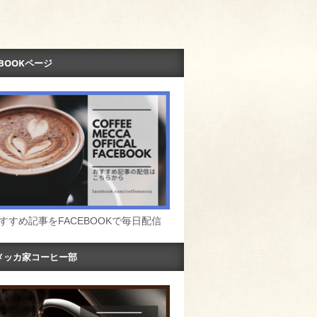
EBOOKページ
すすめ記事をFACEBOOKで毎日配信
メッカ家コーヒー部