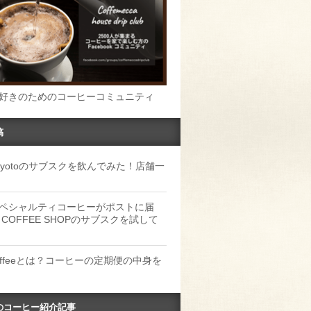
好きのためのコーヒーコミュニティ
稿
u Kyotoのサブスクを飲んでみた！店舗一
ペシャルティコーヒーがポストに届
 COFFEE SHOPのサブスクを試して
Coffeeとは？コーヒーの定期便の中身を
のコーヒー紹介記事