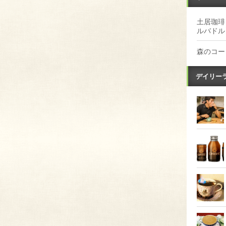
土居珈琲
ルバドル
森のコー
デイリー