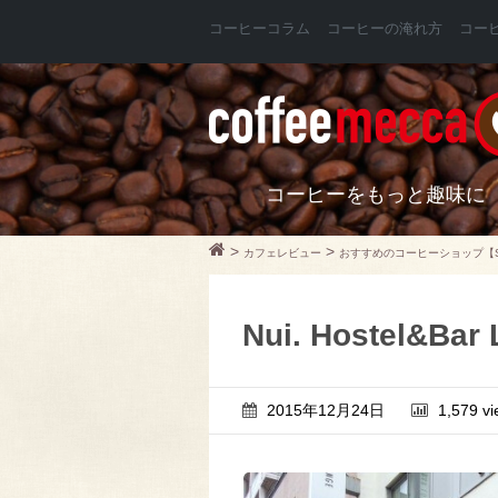
コーヒーコラム
コーヒーの淹れ方
コー
コーヒーをもっと趣味に
>
>
カフェレビュー
おすすめのコーヒーショップ【
Nui. Hostel&Bar
2015年12月24日
1,579 v