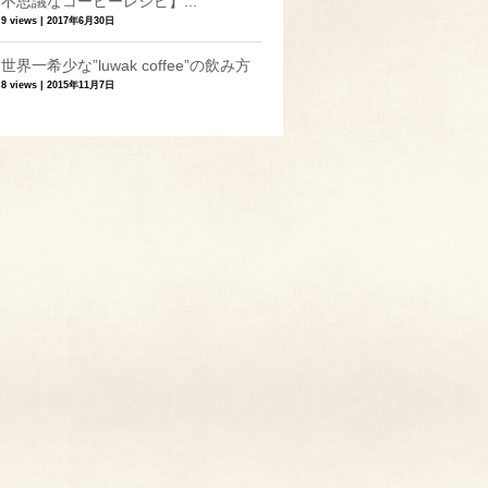
不思議なコーヒーレシピ】...
9 views
|
2017年6月30日
世界一希少な”luwak coffee”の飲み方
8 views
|
2015年11月7日