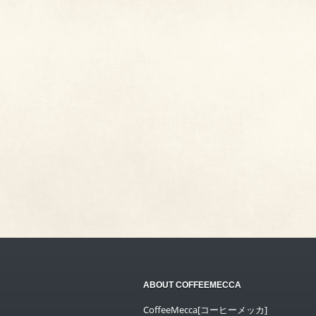
ABOUT COFFEEMECCA
CoffeeMecca[コーヒーメッカ]