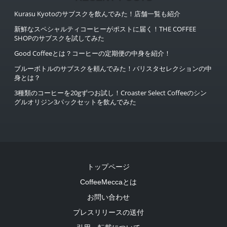
Kurasu Kyotoのサブスクを飲んでみた！店舗一覧も紹介
新鮮なスペシャルティコーヒーがポストに届く！THE COFFEE
SHOPのサブスクを試してみた
Good Coffeeとは？コーヒーの定期便の中身を紹介！
ブルーボトルのサブスクを頼んでみた！バリスタセレクションの中
身とは？
3種類のコーヒーを20gずつお試し！Croaster Select Coffeeのシン
グルオリジン3パックセットを飲んでみた
トップページ
CoffeeMeccaとは
お問い合わせ
プレスリリースの送付