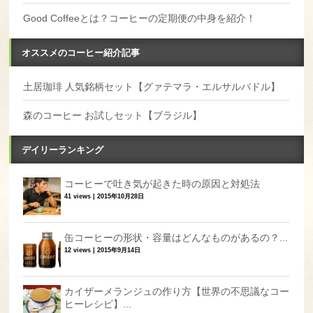
Good Coffeeとは？コーヒーの定期便の中身を紹介！
オススメのコーヒー紹介記事
土居珈琲 人気銘柄セット【グァテマラ・エルサルバドル】
森のコーヒー お試しセット【ブラジル】
デイリーランキング
コーヒーで吐き気が起きた時の原因と対処法
41 views
|
2015年10月28日
缶コーヒーの形状・容量はどんなものがあるの？...
12 views
|
2015年9月14日
カイザーメランジュの作り方【世界の不思議なコー
ヒーレシピ】...