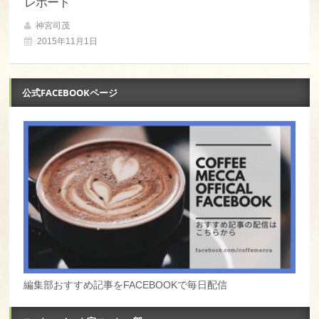
レポート
神宮司茂
2015年11月1日
公式FACEBOOKページ
編集部おすすめ記事をFACEBOOKで毎日配信