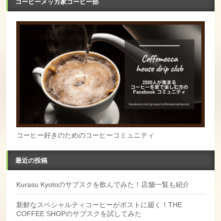
コーヒーメッカ家コーヒー部
コーヒー好きのためのコーヒーコミュニティ
最近の投稿
Kurasu Kyotoのサブスクを飲んでみた！店舗一覧も紹介
新鮮なスペシャルティコーヒーがポストに届く！THE
COFFEE SHOPのサブスクを試してみた