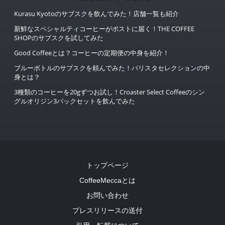
Kurasu Kyotoのサブスクを飲んでみた！店舗一覧も紹介
新鮮なスペシャルティコーヒーがポストに届く！THE COFFEE
SHOPのサブスクを試してみた
Good Coffeeとは？コーヒーの定期便の中身を紹介！
ブルーボトルのサブスクを頼んでみた！バリスタセレクションの中
身とは？
3種類のコーヒーを20gずつお試し！Croaster Select Coffeeのシン
グルオリジン3パックセットを飲んでみた
トップページ
CoffeeMeccaとは
お問い合わせ
プレスリリースの送付