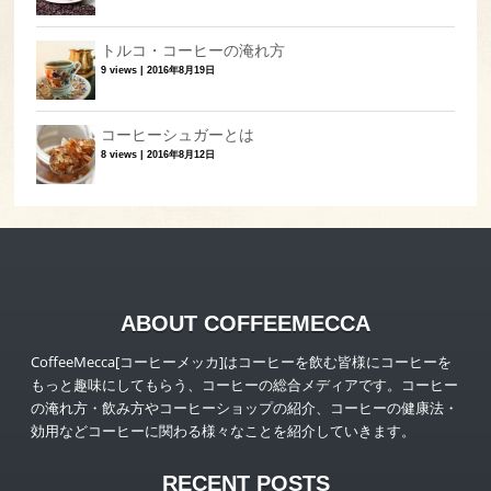
トルコ・コーヒーの淹れ方
9 views
|
2016年8月19日
コーヒーシュガーとは
8 views
|
2016年8月12日
ABOUT COFFEEMECCA
CoffeeMecca[コーヒーメッカ]はコーヒーを飲む皆様にコーヒーを
もっと趣味にしてもらう、コーヒーの総合メディアです。コーヒー
の淹れ方・飲み方やコーヒーショップの紹介、コーヒーの健康法・
効用などコーヒーに関わる様々なことを紹介していきます。
RECENT POSTS