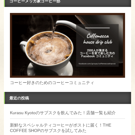
コーヒーメッカ家コーヒー部
コーヒー好きのためのコーヒーコミュニティ
最近の投稿
Kurasu Kyotoのサブスクを飲んでみた！店舗一覧も紹介
新鮮なスペシャルティコーヒーがポストに届く！THE
COFFEE SHOPのサブスクを試してみた