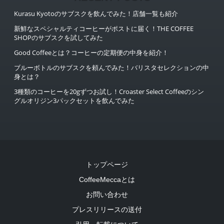
Kurasu Kyotoのサブスクを飲んでみた！店舗一覧も紹介
新鮮なスペシャルティコーヒーがポストに届く！THE COFFEE
SHOPのサブスクを試してみた
Good Coffeeとは？コーヒーの定期便の中身を紹介！
ブルーボトルのサブスクを頼んでみた！バリスタセレクションの中
身とは？
3種類のコーヒーを20gずつお試し！Croaster Select Coffeeのシン
グルオリジン3パックセットを飲んでみた
トップページ
CoffeeMeccaとは
お問い合わせ
プレスリリースの送付