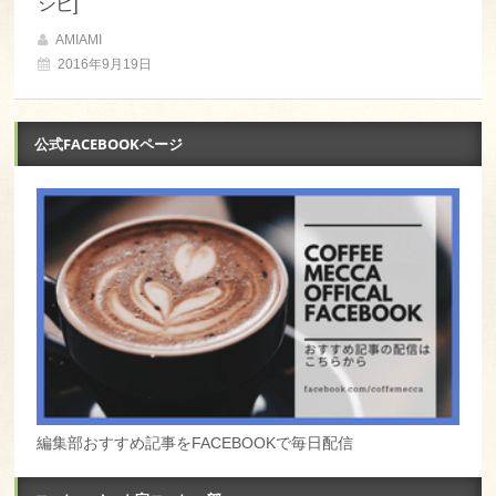
シピ]
AMIAMI
2016年9月19日
公式FACEBOOKページ
編集部おすすめ記事をFACEBOOKで毎日配信