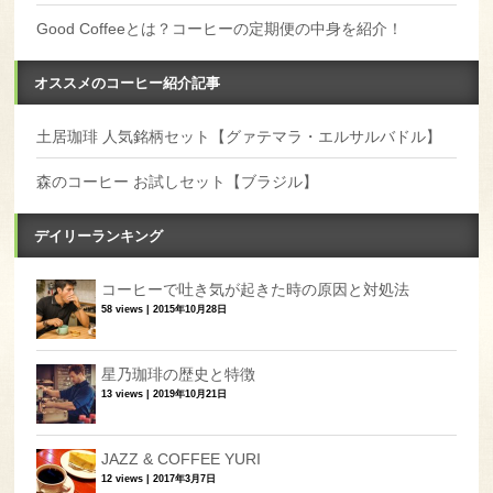
Good Coffeeとは？コーヒーの定期便の中身を紹介！
オススメのコーヒー紹介記事
土居珈琲 人気銘柄セット【グァテマラ・エルサルバドル】
森のコーヒー お試しセット【ブラジル】
デイリーランキング
コーヒーで吐き気が起きた時の原因と対処法
58 views
|
2015年10月28日
星乃珈琲の歴史と特徴
13 views
|
2019年10月21日
JAZZ & COFFEE YURI
12 views
|
2017年3月7日