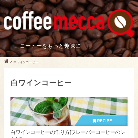
コーヒーをもっと趣味に
>
白ワインコーヒー
白ワインコーヒー
RECIPE
白ワインコーヒーの作り方[フレーバーコーヒーのレ