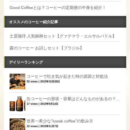
Good Coffeeとは？コーヒーの定期便の中身を紹介！
オススメのコーヒー紹介記事
土居珈琲 人気銘柄セット【グァテマラ・エルサルバドル】
森のコーヒー お試しセット【ブラジル】
デイリーランキング
コーヒーで吐き気が起きた時の原因と対処法
53 views
|
2015年10月28日
缶コーヒーの形状・容量はどんなものがあるの？...
17 views
|
2015年9月14日
世界一希少な”luwak coffee”の飲み方
12 views
|
2015年11月7日