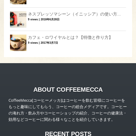
ネスプレッソマシーン（イニッシア）の使い方...
9 views
|
2018年6月28日
カフェ・ロワイヤルとは？【特徴と作り方】
9 views
|
2017年3月7日
ABOUT COFFEEMECCA
CoffeeMecca[コーヒーメッカ]はコーヒーを飲む皆様にコーヒーを
もっと趣味にしてもらう、コーヒーの総合メディアです。コーヒー
の淹れ方・飲み方やコーヒーショップの紹介、コーヒーの健康法・
効用などコーヒーに関わる様々なことを紹介していきます。
RECENT POSTS