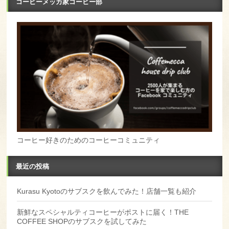
コーヒーメッカ家コーヒー部
コーヒー好きのためのコーヒーコミュニティ
最近の投稿
Kurasu Kyotoのサブスクを飲んでみた！店舗一覧も紹介
新鮮なスペシャルティコーヒーがポストに届く！THE
COFFEE SHOPのサブスクを試してみた