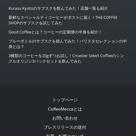
Kurasu Kyotoのサブスクを飲んでみた！店舗一覧も紹介
新鮮なスペシャルティコーヒーがポストに届く！THE COFFEE
SHOPのサブスクを試してみた
Good Coffeeとは？コーヒーの定期便の中身を紹介！
ブルーボトルのサブスクを頼んでみた！バリスタセレクションの中
身とは？
3種類のコーヒーを20gずつお試し！Croaster Select Coffeeのシン
グルオリジン3パックセットを飲んでみた
トップページ
CoffeeMeccaとは
お問い合わせ
プレスリリースの送付