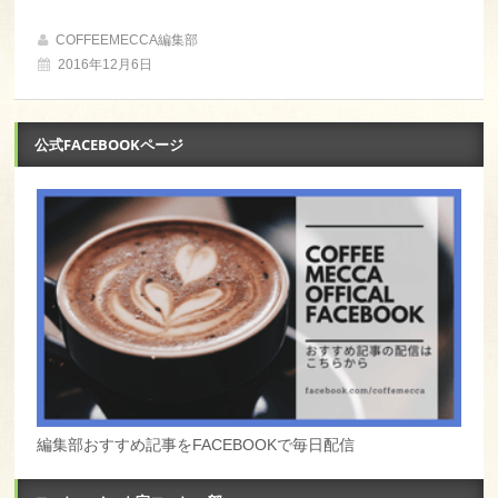
COFFEEMECCA編集部
2016年12月6日
公式FACEBOOKページ
編集部おすすめ記事をFACEBOOKで毎日配信