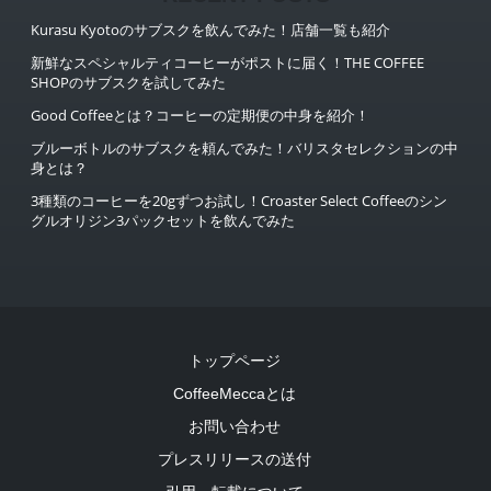
Kurasu Kyotoのサブスクを飲んでみた！店舗一覧も紹介
新鮮なスペシャルティコーヒーがポストに届く！THE COFFEE
SHOPのサブスクを試してみた
Good Coffeeとは？コーヒーの定期便の中身を紹介！
ブルーボトルのサブスクを頼んでみた！バリスタセレクションの中
身とは？
3種類のコーヒーを20gずつお試し！Croaster Select Coffeeのシン
グルオリジン3パックセットを飲んでみた
トップページ
CoffeeMeccaとは
お問い合わせ
プレスリリースの送付