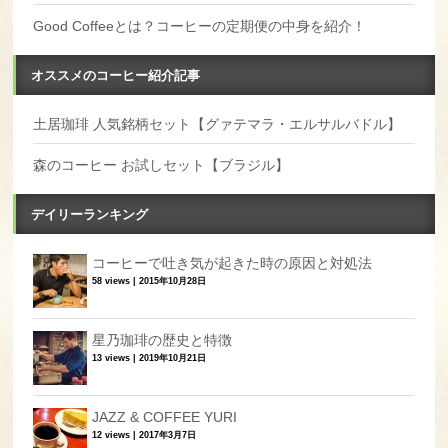
Good Coffeeとは？コーヒーの定期便の中身を紹介！
オススメのコーヒー紹介記事
土居珈琲 人気銘柄セット【グァテマラ・エルサルバドル】
森のコーヒー お試しセット【ブラジル】
デイリーランキング
コーヒーで吐き気が起きた時の原因と対処法
58 views
|
2015年10月28日
星乃珈琲の歴史と特徴
13 views
|
2019年10月21日
JAZZ & COFFEE YURI
12 views
|
2017年3月7日