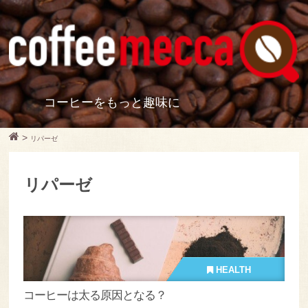
コーヒーをもっと趣味に
>
リパーゼ
リパーゼ
HEALTH
コーヒーは太る原因となる？